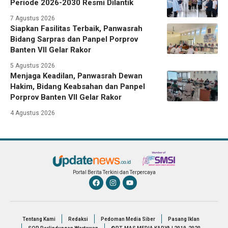
Periode 2026-2030 Resmi Dilantik
7 Agustus 2026
Siapkan Fasilitas Terbaik, Panwasrah
Bidang Sarpras dan Panpel Porprov
Banten VII Gelar Rakor
5 Agustus 2026
Menjaga Keadilan, Panwasrah Dewan
Hakim, Bidang Keabsahan dan Panpel
Porprov Banten VII Gelar Rakor
4 Agustus 2026
Portal Berita Terkini dan Terpercaya
Tentang Kami
Redaksi
Pedoman Media Siber
Pasang Iklan