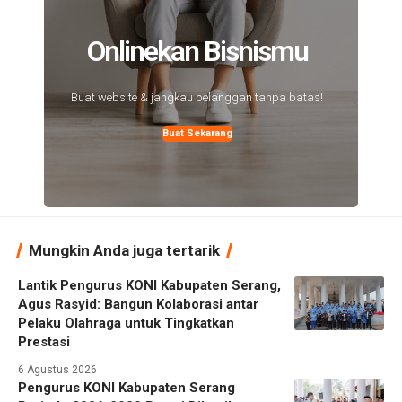
Onlinekan Bisnismu
Buat website & jangkau pelanggan tanpa batas!
Buat Sekarang
Mungkin Anda juga tertarik
Lantik Pengurus KONI Kabupaten Serang,
Agus Rasyid: Bangun Kolaborasi antar
Pelaku Olahraga untuk Tingkatkan
Prestasi
6 Agustus 2026
Pengurus KONI Kabupaten Serang