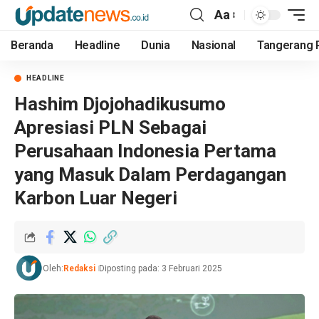
Aa
Beranda
Headline
Dunia
Nasional
Tangerang 
HEADLINE
Hashim Djojohadikusumo
Apresiasi PLN Sebagai
Perusahaan Indonesia Pertama
yang Masuk Dalam Perdagangan
Karbon Luar Negeri
Oleh:
Redaksi
Diposting pada: 3 Februari 2025