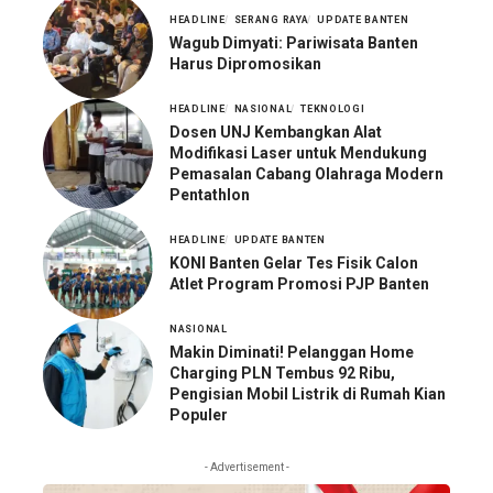
HEADLINE
SERANG RAYA
UPDATE BANTEN
Wagub Dimyati: Pariwisata Banten
Harus Dipromosikan
HEADLINE
NASIONAL
TEKNOLOGI
Dosen UNJ Kembangkan Alat
Modifikasi Laser untuk Mendukung
Pemasalan Cabang Olahraga Modern
Pentathlon
HEADLINE
UPDATE BANTEN
KONI Banten Gelar Tes Fisik Calon
Atlet Program Promosi PJP Banten
NASIONAL
Makin Diminati! Pelanggan Home
Charging PLN Tembus 92 Ribu,
Pengisian Mobil Listrik di Rumah Kian
Populer
- Advertisement -