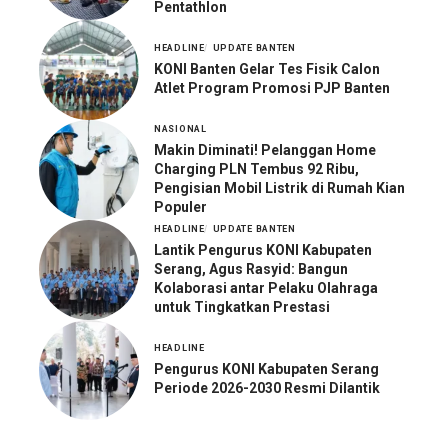
Pentathlon
HEADLINE
UPDATE BANTEN
KONI Banten Gelar Tes Fisik Calon
Atlet Program Promosi PJP Banten
NASIONAL
Makin Diminati! Pelanggan Home
Charging PLN Tembus 92 Ribu,
Pengisian Mobil Listrik di Rumah Kian
Populer
HEADLINE
UPDATE BANTEN
Lantik Pengurus KONI Kabupaten
Serang, Agus Rasyid: Bangun
Kolaborasi antar Pelaku Olahraga
untuk Tingkatkan Prestasi
HEADLINE
Pengurus KONI Kabupaten Serang
Periode 2026-2030 Resmi Dilantik