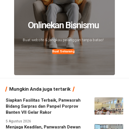
Onlinekan Bisnismu
Buat website & jangkau pelanggan tanpa batas!
Buat Sekarang
Mungkin Anda juga tertarik
Siapkan Fasilitas Terbaik, Panwasrah
Bidang Sarpras dan Panpel Porprov
Banten VII Gelar Rakor
5 Agustus 2026
Menjaga Keadilan, Panwasrah Dewan