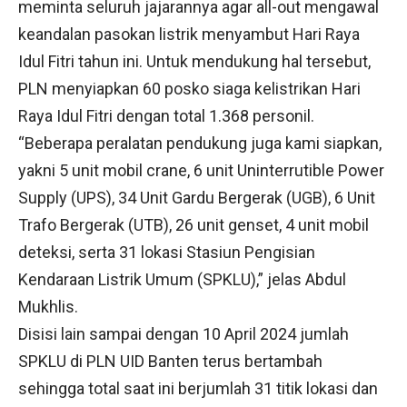
meminta seluruh jajarannya agar all-out mengawal
keandalan pasokan listrik menyambut Hari Raya
Idul Fitri tahun ini. Untuk mendukung hal tersebut,
PLN menyiapkan 60 posko siaga kelistrikan Hari
Raya Idul Fitri dengan total 1.368 personil.
“Beberapa peralatan pendukung juga kami siapkan,
yakni 5 unit mobil crane, 6 unit Uninterrutible Power
Supply (UPS), 34 Unit Gardu Bergerak (UGB), 6 Unit
Trafo Bergerak (UTB), 26 unit genset, 4 unit mobil
deteksi, serta 31 lokasi Stasiun Pengisian
Kendaraan Listrik Umum (SPKLU),” jelas Abdul
Mukhlis.
Disisi lain sampai dengan 10 April 2024 jumlah
SPKLU di PLN UID Banten terus bertambah
sehingga total saat ini berjumlah 31 titik lokasi dan