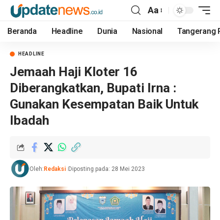
Aa
Beranda
Headline
Dunia
Nasional
Tangerang 
HEADLINE
Jemaah Haji Kloter 16
Diberangkatkan, Bupati Irna :
Gunakan Kesempatan Baik Untuk
Ibadah
Oleh:
Redaksi
Diposting pada: 28 Mei 2023