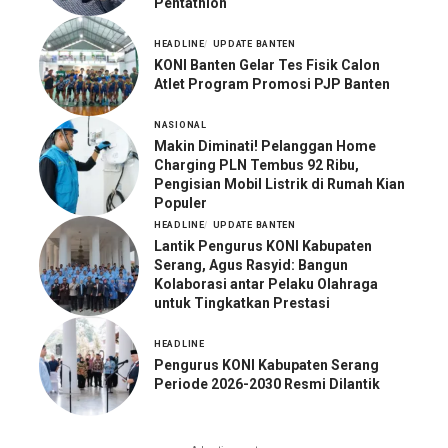
Pentathlon
HEADLINE
UPDATE BANTEN
KONI Banten Gelar Tes Fisik Calon
Atlet Program Promosi PJP Banten
NASIONAL
Makin Diminati! Pelanggan Home
Charging PLN Tembus 92 Ribu,
Pengisian Mobil Listrik di Rumah Kian
Populer
HEADLINE
UPDATE BANTEN
Lantik Pengurus KONI Kabupaten
Serang, Agus Rasyid: Bangun
Kolaborasi antar Pelaku Olahraga
untuk Tingkatkan Prestasi
HEADLINE
Pengurus KONI Kabupaten Serang
Periode 2026-2030 Resmi Dilantik