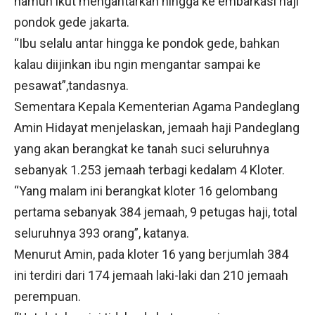
namun ikut mengantarkan hingga ke embarkasi haji
pondok gede jakarta.
“Ibu selalu antar hingga ke pondok gede, bahkan
kalau diijinkan ibu ngin mengantar sampai ke
pesawat”,tandasnya.
Sementara Kepala Kementerian Agama Pandeglang
Amin Hidayat menjelaskan, jemaah haji Pandeglang
yang akan berangkat ke tanah suci seluruhnya
sebanyak 1.253 jemaah terbagi kedalam 4 Kloter.
“Yang malam ini berangkat kloter 16 gelombang
pertama sebanyak 384 jemaah, 9 petugas haji, total
seluruhnya 393 orang”, katanya.
Menurut Amin, pada kloter 16 yang berjumlah 384
ini terdiri dari 174 jemaah laki-laki dan 210 jemaah
perempuan.