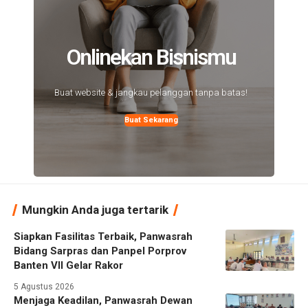
Onlinekan Bisnismu
Buat website & jangkau pelanggan tanpa batas!
Buat Sekarang
Mungkin Anda juga tertarik
Siapkan Fasilitas Terbaik, Panwasrah
Bidang Sarpras dan Panpel Porprov
Banten VII Gelar Rakor
5 Agustus 2026
Menjaga Keadilan, Panwasrah Dewan