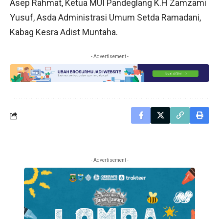
Asep Rahmat, Ketua MUI Pandeglang K.H Zamzami
Yusuf, Asda Administrasi Umum Setda Ramadani,
Kabag Kesra Adist Muntaha.
- Advertisement -
- Advertisement -