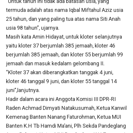
“Untuk tahun ini tidak ada batasan usia, yang
termuda adalah atas nama Iqbal Miftahul Aziz usia
25 tahun, dan yang paling tua atas nama Siti Anah
usia 98 tahun”, ujarnya.
Masih kata Amin Hidayat, untuk kloter selanjutnya
yaitu kloter 37 berjumlah 385 jemaah, kloter 46
berjumlah 385 jemaah, dan kloter 55 berjumlah 99
jemaah dan masuk kedalam gelombang II.
“Kloter 37 akan diberangkatkan tanggak 4 juni,
kloter 46 tanggal 9 juni, dan kloter 55 tanggal 14
juni”,lanjutnya.
Hadir dalam acara ini Anggota Komisi III DPR-RI
Raden Achmad Dimyati Natakusumah, Ketua Kanwil
Kemenag Banten Nanang Faturohman, Ketua MUI
Banten K.H Tb Hamdi Ma’ani, Plh Sekda Pandeglang