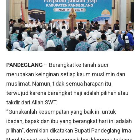
PANDEGLANG
– Berangkat ke tanah suci
merupakan keinginan setiap kaum muslimin dan
muslimat. Namun, tidak semua harapan itu
terwujud karena berangkat haji adalah pilihan atau
takdir dari Allah.SWT.
“Gunakanlah kesempatan yang baik ini untuk
ibadah, bapak dan ibu yang berangkat hari ini adalah
pilihan”, demikian dikatakan Bupati Pandeglang Irna
Narulita saat melepas jemaah haji klompok terbang