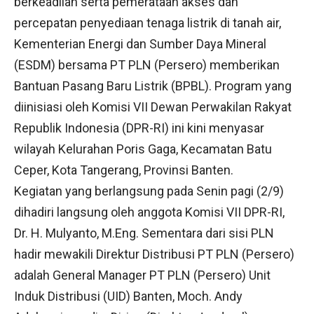
berkeadilan serta pemerataan akses dan
percepatan penyediaan tenaga listrik di tanah air,
Kementerian Energi dan Sumber Daya Mineral
(ESDM) bersama PT PLN (Persero) memberikan
Bantuan Pasang Baru Listrik (BPBL). Program yang
diinisiasi oleh Komisi VII Dewan Perwakilan Rakyat
Republik Indonesia (DPR-RI) ini kini menyasar
wilayah Kelurahan Poris Gaga, Kecamatan Batu
Ceper, Kota Tangerang, Provinsi Banten.
Kegiatan yang berlangsung pada Senin pagi (2/9)
dihadiri langsung oleh anggota Komisi VII DPR-RI,
Dr. H. Mulyanto, M.Eng. Sementara dari sisi PLN
hadir mewakili Direktur Distribusi PT PLN (Persero)
adalah General Manager PT PLN (Persero) Unit
Induk Distribusi (UID) Banten, Moch. Andy