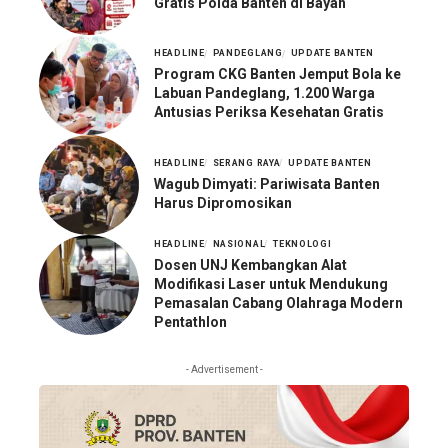
Gratis Polda Banten di Bayah
HEADLINE
PANDEGLANG
UPDATE BANTEN
Program CKG Banten Jemput Bola ke
Labuan Pandeglang, 1.200 Warga
Antusias Periksa Kesehatan Gratis
HEADLINE
SERANG RAYA
UPDATE BANTEN
Wagub Dimyati: Pariwisata Banten
Harus Dipromosikan
HEADLINE
NASIONAL
TEKNOLOGI
Dosen UNJ Kembangkan Alat
Modifikasi Laser untuk Mendukung
Pemasalan Cabang Olahraga Modern
Pentathlon
- Advertisement -