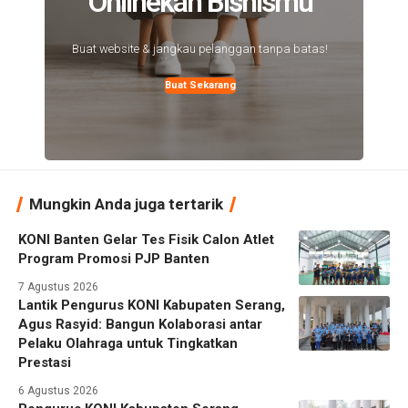
Onlinekan Bisnismu
Buat website & jangkau pelanggan tanpa batas!
Buat Sekarang
Mungkin Anda juga tertarik
KONI Banten Gelar Tes Fisik Calon Atlet
Program Promosi PJP Banten
7 Agustus 2026
Lantik Pengurus KONI Kabupaten Serang,
Agus Rasyid: Bangun Kolaborasi antar
Pelaku Olahraga untuk Tingkatkan
Prestasi
6 Agustus 2026