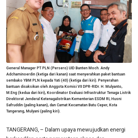
General Manager PT PLN (Persero) UID Banten Moch. Andy
Adchaminoerdin (ketiga dari kanan) saat menyerahkan paket bantuan
sembako YBM PLN kepada Yati (40) (ketiga dari kiri). Penyerahan
bantuan disaksikan oleh Anggota Komisi VII DPR-RIDr. H. Mulyanto,
M.Eng (kedua dari kiri), Koordinator Evaluasi Infrastruktur Tenaga Listrik
Direktorat Jenderal Ketenagalistrikan Kementerian ESDM RI, Husni
Safruddin (paling kanan), dan Camat Kecamatan Batu Ceper, Kota
Tangerang, Mulyani (paling kiri).
TANGERANG, – Dalam upaya mewujudkan energi