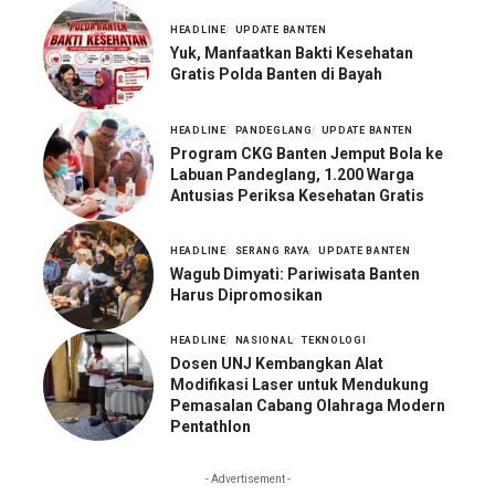
HEADLINE
UPDATE BANTEN
Yuk, Manfaatkan Bakti Kesehatan
Gratis Polda Banten di Bayah
HEADLINE
PANDEGLANG
UPDATE BANTEN
Program CKG Banten Jemput Bola ke
Labuan Pandeglang, 1.200 Warga
Antusias Periksa Kesehatan Gratis
HEADLINE
SERANG RAYA
UPDATE BANTEN
Wagub Dimyati: Pariwisata Banten
Harus Dipromosikan
HEADLINE
NASIONAL
TEKNOLOGI
Dosen UNJ Kembangkan Alat
Modifikasi Laser untuk Mendukung
Pemasalan Cabang Olahraga Modern
Pentathlon
- Advertisement -