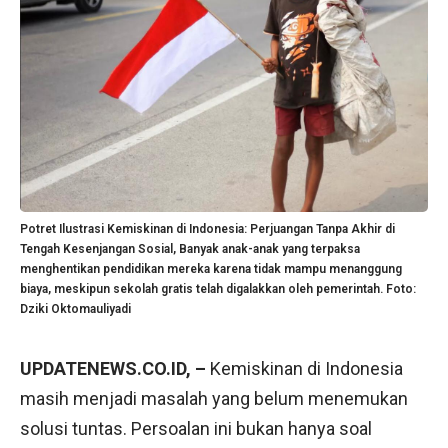
Potret Ilustrasi Kemiskinan di Indonesia: Perjuangan Tanpa Akhir di
Tengah Kesenjangan Sosial, Banyak anak-anak yang terpaksa
menghentikan pendidikan mereka karena tidak mampu menanggung
biaya, meskipun sekolah gratis telah digalakkan oleh pemerintah. Foto:
Dziki Oktomauliyadi
UPDATENEWS.CO.ID, –
Kemiskinan di Indonesia
masih menjadi masalah yang belum menemukan
solusi tuntas. Persoalan ini bukan hanya soal