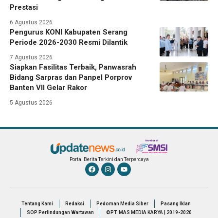
Prestasi
6 Agustus 2026
Pengurus KONI Kabupaten Serang
Periode 2026-2030 Resmi Dilantik
7 Agustus 2026
Siapkan Fasilitas Terbaik, Panwasrah
Bidang Sarpras dan Panpel Porprov
Banten VII Gelar Rakor
5 Agustus 2026
Portal Berita Terkini dan Terpercaya
Tentang Kami
Redaksi
Pedoman Media Siber
Pasang Iklan
SOP Perlindungan Wartawan
©PT. MAS MEDIA KARYA | 2019-2020