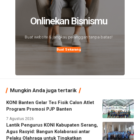
Onlinekan Bisnismu
Buat website & jangkau pelanggan tanpa batas!
Buat Sekarang
Mungkin Anda juga tertarik
KONI Banten Gelar Tes Fisik Calon Atlet
Program Promosi PJP Banten
7 Agustus 2026
Lantik Pengurus KONI Kabupaten Serang,
Agus Rasyid: Bangun Kolaborasi antar
Pelaku Olahraga untuk Tingkatkan