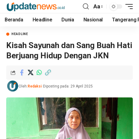
Aa
Beranda
Headline
Dunia
Nasional
Tangerang 
HEADLINE
Kisah Sayunah dan Sang Buah Hati
Berjuang Hidup Dengan JKN
Oleh:
Redaksi
Diposting pada: 29 April 2025