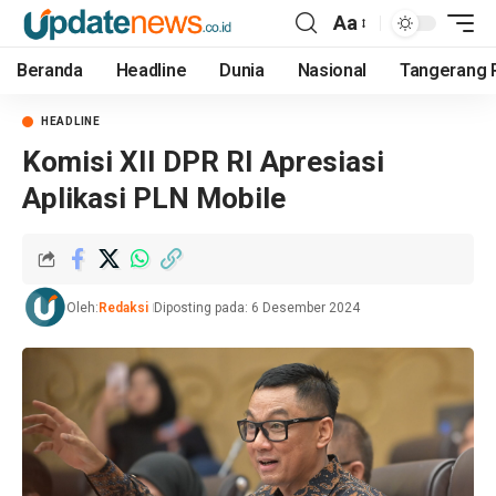
Aa
Beranda
Headline
Dunia
Nasional
Tangerang 
HEADLINE
Komisi XII DPR RI Apresiasi
Aplikasi PLN Mobile
Oleh:
Redaksi
Diposting pada: 6 Desember 2024