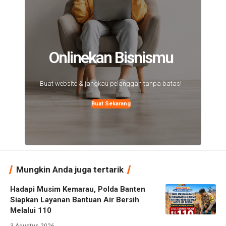
Onlinekan Bisnismu
Buat website & jangkau pelanggan tanpa batas!
Buat Sekarang
Mungkin Anda juga tertarik
Hadapi Musim Kemarau, Polda Banten
Siapkan Layanan Bantuan Air Bersih
Melalui 110
3 Agustus 2026