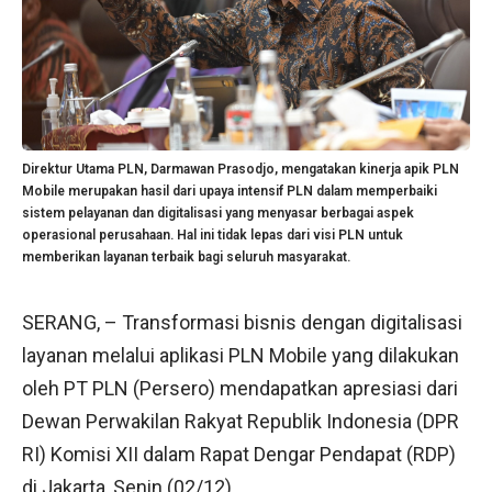
Direktur Utama PLN, Darmawan Prasodjo, mengatakan kinerja apik PLN
Mobile merupakan hasil dari upaya intensif PLN dalam memperbaiki
sistem pelayanan dan digitalisasi yang menyasar berbagai aspek
operasional perusahaan. Hal ini tidak lepas dari visi PLN untuk
memberikan layanan terbaik bagi seluruh masyarakat.
SERANG, – Transformasi bisnis dengan digitalisasi
layanan melalui aplikasi PLN Mobile yang dilakukan
oleh PT PLN (Persero) mendapatkan apresiasi dari
Dewan Perwakilan Rakyat Republik Indonesia (DPR
RI) Komisi XII dalam Rapat Dengar Pendapat (RDP)
di Jakarta, Senin (02/12).