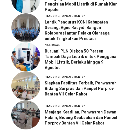
Pengisian Mobil Listrik di Rumah Kian
Populer
HEADLINE
UPDATE BANTEN
Lantik Pengurus KONI Kabupaten
Serang, Agus Rasyid: Bangun
Kolaborasi antar Pelaku Olahraga
untuk Tingkatkan Prestasi
NASIONAL
Buruan! PLN Diskon 50 Persen
Tambah Daya Listrik untuk Pengguna
Mobil Listrik, Berlaku hingga 9
Agustus
HEADLINE
UPDATE BANTEN
Siapkan Fasilitas Terbaik, Panwasrah
Bidang Sarpras dan Panpel Porprov
Banten VII Gelar Rakor
HEADLINE
UPDATE BANTEN
Menjaga Keadilan, Panwasrah Dewan
Hakim, Bidang Keabsahan dan Panpel
Porprov Banten VII Gelar Rakor