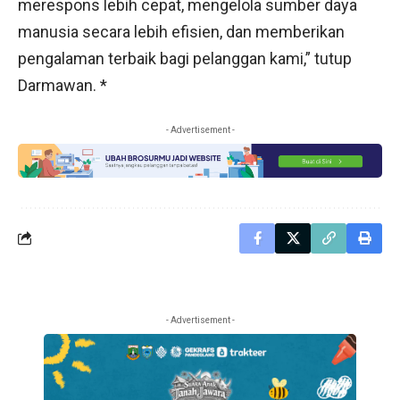
merespons lebih cepat, mengelola sumber daya
manusia secara lebih efisien, dan memberikan
pengalaman terbaik bagi pelanggan kami,” tutup
Darmawan. *
- Advertisement -
- Advertisement -