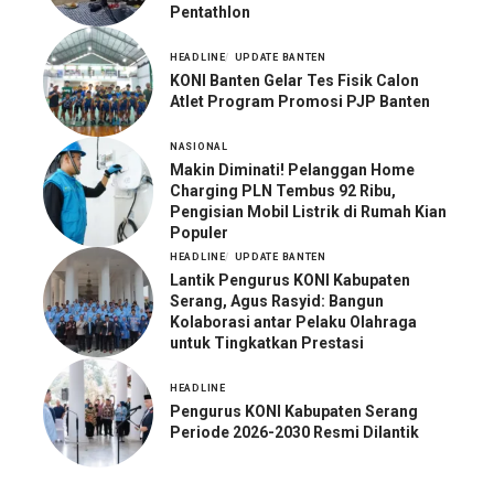
Pentathlon
HEADLINE
UPDATE BANTEN
KONI Banten Gelar Tes Fisik Calon
Atlet Program Promosi PJP Banten
NASIONAL
Makin Diminati! Pelanggan Home
Charging PLN Tembus 92 Ribu,
Pengisian Mobil Listrik di Rumah Kian
Populer
HEADLINE
UPDATE BANTEN
Lantik Pengurus KONI Kabupaten
Serang, Agus Rasyid: Bangun
Kolaborasi antar Pelaku Olahraga
untuk Tingkatkan Prestasi
HEADLINE
Pengurus KONI Kabupaten Serang
Periode 2026-2030 Resmi Dilantik