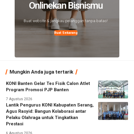
Onlinekan Bisnismu
Buat website & jangkau pelanggan tanpa batas!
Buat Sekarang
Mungkin Anda juga tertarik
KONI Banten Gelar Tes Fisik Calon Atlet
Program Promosi PJP Banten
7 Agustus 2026
Lantik Pengurus KONI Kabupaten Serang,
Agus Rasyid: Bangun Kolaborasi antar
Pelaku Olahraga untuk Tingkatkan
Prestasi
6 Agustus 2026