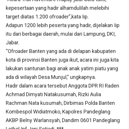
kepesertaan yang hadir alhamdulilah melebihi
target diatas 1.200 ofroader”,kata Iip.
Adapun 1200 lebih peserta yang hadir, dijelakan Iip
itu dari berbagai daerah, mulai dari Lampung, DKI,
Jabar.
“Ofroader Banten yang ada di delapan kabupaten
kota di provinsi Banten juga ikut, acara ini juga kita
lakukan santunan bagi anak anak yatim piatu yang
ada di wilayah Desa Munjul,” ungkapnya.
Hadir dalam acara tersebut Anggota DPR RI Raden
Achmad Dimyati Natakusumah, Rizki Aulia
Rachman Nata kusumah, Dirbimas Polda Banten
Kombespol Widiatmoko, Kapolres Pandeglang
AKBP Belny Warlansyah, Dandim 0601 Pandeglang
Letkol Inf Jani Setiadi. ***