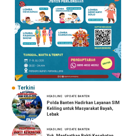
Terkini
HEADLINE
UPDATE BANTEN
Polda Banten Hadirkan Layanan SIM
Keliling untuk Masyarakat Bayah,
Lebak
HEADLINE
UPDATE BANTEN
Yuk, Manfaatkan Bakti Kesehatan