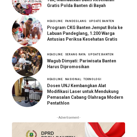
Gratis Polda Banten di Bayah
HEADLINE
PANDEGLANG
UPDATE BANTEN
Program CKG Banten Jemput Bola ke
Labuan Pandeglang, 1.200 Warga
Antusias Periksa Kesehatan Gratis
HEADLINE
SERANG RAYA
UPDATE BANTEN
Wagub Dimyati: Pariwisata Banten
Harus Dipromosikan
HEADLINE
NASIONAL
TEKNOLOGI
Dosen UNJ Kembangkan Alat
Modifikasi Laser untuk Mendukung
Pemasalan Cabang Olahraga Modern
Pentathlon
- Advertisement -