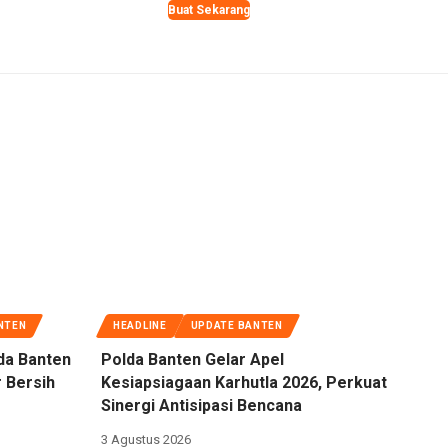
Buat Sekarang
NTEN
HEADLINE
UPDATE BANTEN
da Banten
Polda Banten Gelar Apel
 Bersih
Kesiapsiagaan Karhutla 2026, Perkuat
Sinergi Antisipasi Bencana
3 Agustus 2026