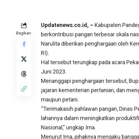
Updatenews.co.id, –
Kabupaten Pandeg
Bagikan:
berkontribusi pangan terbesar skala nasi
Narulita diberikan penghargaan oleh Ke
RI).
Hal tersebut terungkap pada acara Peka
Juni 2023.
Menanggapi penghargaan tersebut, Bupa
jajaran kementerian pertanian, dan meng
maupun petani.
“Terimakasih pahlawan pangan, Dinas Per
lahannya dalam meningkatkan produktifi
Nasional,” ungkap Irna.
Menurut Irna, pihaknya mengaku bangga 