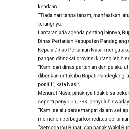
keadaan.
“Tiada hari tanpa tanam, manfaatkan lah
terangnya.
Lantaran ada agenda penting lainnya, Bu
Dinas Pertanian Kabupaten Pandeglang
Kepala Dinas Pertanian Nasir mengataka
pangan ditingkat provinsi kurang lebih s
“Kami dari dinas pertanian dan pelaku 
diberikan untuk ibu Bupati Pandeglang, 
positif”, kata Nasir.
Menurut Nasir, pihaknya tidak bisa beke
seperti penyuluh, P3K, penyuluh swadaya
“Kami selalu bersemangat dalam setiap
memanen berbagai komoditas pertanian,
“Semoga ibu Bupati dan bapak Wakil Bu