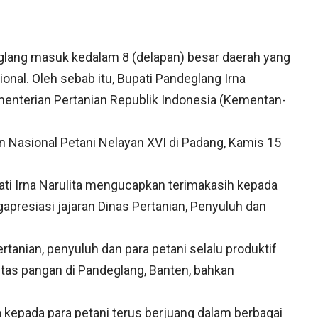
lang masuk kedalam 8 (delapan) besar daerah yang
onal. Oleh sebab itu, Bupati Pandeglang Irna
menterian Pertanian Republik Indonesia (Kementan-
n Nasional Petani Nelayan XVI di Padang, Kamis 15
ti Irna Narulita mengucapkan terimakasih kepada
apresiasi jajaran Dinas Pertanian, Penyuluh dan
tanian, penyuluh dan para petani selalu produktif
tas pangan di Pandeglang, Banten, bahkan
kepada para petani terus berjuang dalam berbagai