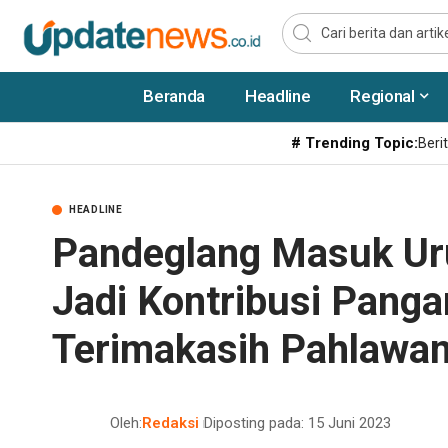
Beranda
Headline
Regional
# Trending Topic:
Berit
HEADLINE
Pandeglang Masuk Uru
Jadi Kontribusi Panga
Terimakasih Pahlawa
Oleh:
Redaksi
Diposting pada: 15 Juni 2023