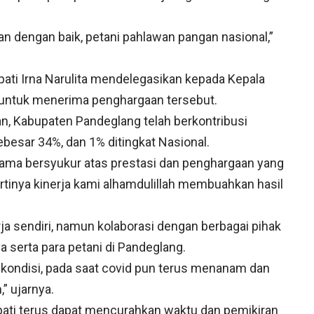
an dengan baik, petani pahlawan pangan nasional,”
pati Irna Narulita mendelegasikan kepada Kepala
 untuk menerima penghargaan tersebut.
n, Kabupaten Pandeglang telah berkontribusi
ebesar 34%, dan 1% ditingkat Nasional.
utama bersyukur atas prestasi dan penghargaan yang
artinya kinerja kami alhamdulillah membuahkan hasil
rja sendiri, namun kolaborasi dengan berbagai pihak
 serta para petani di Pandeglang.
 kondisi, pada saat covid pun terus menanam dan
” ujarnya.
pati terus dapat mencurahkan waktu dan pemikiran