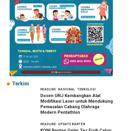
Terkini
HEADLINE
NASIONAL
TEKNOLOGI
Dosen UNJ Kembangkan Alat
Modifikasi Laser untuk Mendukung
Pemasalan Cabang Olahraga
Modern Pentathlon
HEADLINE
UPDATE BANTEN
KONI Banten Gelar Tes Fisik Calon