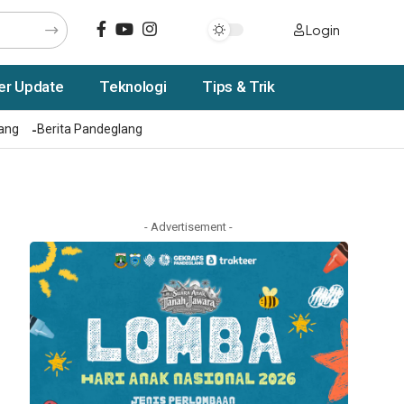
Login
er Update
Teknologi
Tips & Trik
rang
Berita Pandeglang
- Advertisement -