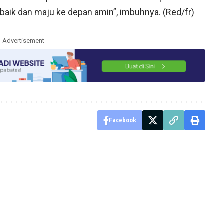
aik dan maju ke depan amin”, imbuhnya. (Red/fr)
- Advertisement -
Facebook