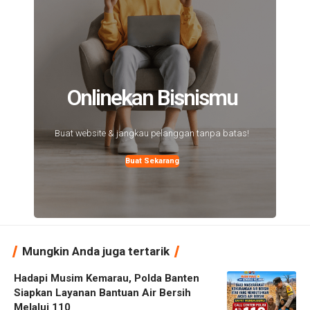
Onlinekan Bisnismu
Buat website & jangkau pelanggan tanpa batas!
Buat Sekarang
Mungkin Anda juga tertarik
Hadapi Musim Kemarau, Polda Banten
Siapkan Layanan Bantuan Air Bersih
Melalui 110