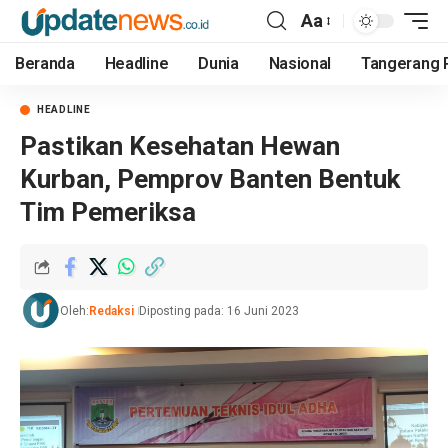
Aa
Beranda
Headline
Dunia
Nasional
Tangerang 
HEADLINE
Pastikan Kesehatan Hewan
Kurban, Pemprov Banten Bentuk
Tim Pemeriksa
Oleh:
Redaksi
Diposting pada: 16 Juni 2023