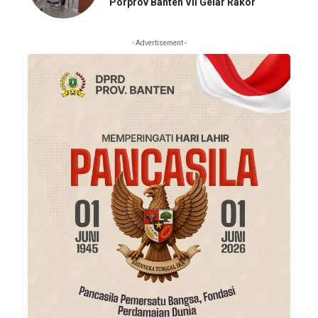
Porprov Banten VII Gelar Rakor
- Advertisement -