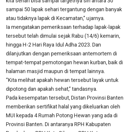
kita sehari bisa sampai targetnya sih antara 30
sampai 50 lapak sehari tergantung dengan banyak
atau tidaknya lapak di Kecamatan,” ujarnya.
Ia mengatakan pemeriksaan terhadap lapak-lapak
tersebut telah dimulai sejak Rabu (14/6) kemarin,
hingga H-2 Hari Raya Idul Adha 2023. Dan
dilanjutkan dengan pemeriksaan antemortem di
tempat-tempat pemotongan hewan kurban, baik di
halaman masjid maupun di tempat lainnya.
“Kita melihat apakah hewan tersebut layak untuk
dipotong dan apakah sehat,” tandasnya.
Pada kesempatan tersebut, Distan Provinsi Banten
memberikan sertifikat halal yang dikeluarkan oleh
MUI kepada 4 Rumah Potong Hewan yang ada di
Provinsi Banten. Di antaranya RPH Kabupaten