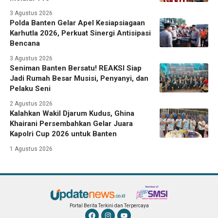
3 Agustus 2026
Polda Banten Gelar Apel Kesiapsiagaan
Karhutla 2026, Perkuat Sinergi Antisipasi
Bencana
3 Agustus 2026
Seniman Banten Bersatu! REAKSI Siap
Jadi Rumah Besar Musisi, Penyanyi, dan
Pelaku Seni
2 Agustus 2026
Kalahkan Wakil Djarum Kudus, Ghina
Khairani Persembahkan Gelar Juara
Kapolri Cup 2026 untuk Banten
1 Agustus 2026
Portal Berita Terkini dan Terpercaya