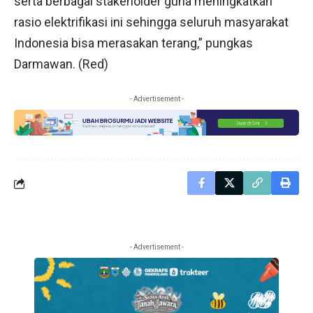
serta berbagai stakeholder guna meningkatkan
rasio elektrifikasi ini sehingga seluruh masyarakat
Indonesia bisa merasakan terang,” pungkas
Darmawan. (Red)
- Advertisement -
- Advertisement -