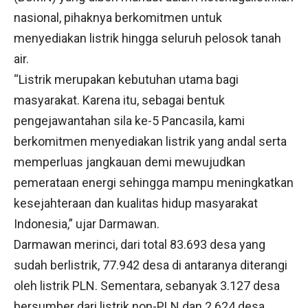
nasional, pihaknya berkomitmen untuk
menyediakan listrik hingga seluruh pelosok tanah
air.
“Listrik merupakan kebutuhan utama bagi
masyarakat. Karena itu, sebagai bentuk
pengejawantahan sila ke-5 Pancasila, kami
berkomitmen menyediakan listrik yang andal serta
memperluas jangkauan demi mewujudkan
pemerataan energi sehingga mampu meningkatkan
kesejahteraan dan kualitas hidup masyarakat
Indonesia,” ujar Darmawan.
Darmawan merinci, dari total 83.693 desa yang
sudah berlistrik, 77.942 desa di antaranya diterangi
oleh listrik PLN. Sementara, sebanyak 3.127 desa
bersumber dari listrik non-PLN dan 2.624 desa