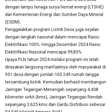
dengan lampu tenaga surya hemat energi (LTSHE)
dari Kementerian Energi dan Sumber Daya Mineral
(ESDM).
Penggalakkan program Listrik Desa juga sejalan
dengan langkah nasional dalam mencapai Rasio
Elektrifikasi 100%. Hingga Desember 2024 Rasio
Elektrifikasi Nasional mencapai 99,83%.
Upaya PLN tahun 2024 melalui program ini telah
dirasakan langsung manfaatnya oleh masyarakat di
951 desa dengan jumlah 103.249 rumah tangga
tersambung listrik. Kemudian berhasil membangun
Jaringan Tegangan Menengah sepanjang 4.438
kilometer sirkit (kms), Jaringan Tegangan Rendah
sepanjang 3.625 kms dan Gardu Distribusi sebesar
94.545 kiloVolt Ampere (kVA).