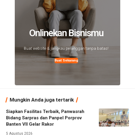
Onlinekan Bisnismu
Buat website & jangkau pelanggan tanpa batas!
Buat Sekarang
Mungkin Anda juga tertarik
Siapkan Fasilitas Terbaik, Panwasrah
Bidang Sarpras dan Panpel Porprov
Banten VII Gelar Rakor
5 Agustus 2026