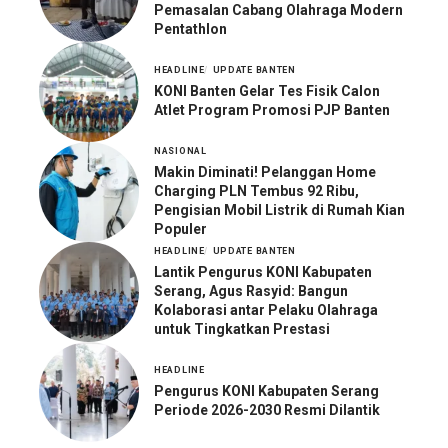
Pemasalan Cabang Olahraga Modern
Pentathlon
HEADLINE
UPDATE BANTEN
KONI Banten Gelar Tes Fisik Calon
Atlet Program Promosi PJP Banten
NASIONAL
Makin Diminati! Pelanggan Home
Charging PLN Tembus 92 Ribu,
Pengisian Mobil Listrik di Rumah Kian
Populer
HEADLINE
UPDATE BANTEN
Lantik Pengurus KONI Kabupaten
Serang, Agus Rasyid: Bangun
Kolaborasi antar Pelaku Olahraga
untuk Tingkatkan Prestasi
HEADLINE
Pengurus KONI Kabupaten Serang
Periode 2026-2030 Resmi Dilantik