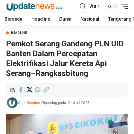
Aa
Beranda
Headline
Dunia
Nasional
Tangerang 
HEADLINE
Pemkot Serang Gandeng PLN UID
Banten Dalam Percepatan
Elektrifikasi Jalur Kereta Api
Serang–Rangkasbitung
Oleh:
Redaksi
Diposting pada: 21 April 2025