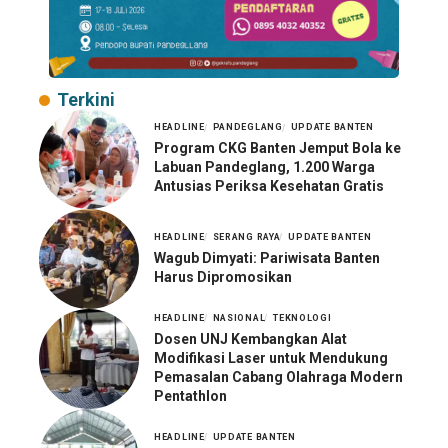
Terkini
HEADLINE
PANDEGLANG
UPDATE BANTEN
Program CKG Banten Jemput Bola ke
Labuan Pandeglang, 1.200 Warga
Antusias Periksa Kesehatan Gratis
HEADLINE
SERANG RAYA
UPDATE BANTEN
Wagub Dimyati: Pariwisata Banten
Harus Dipromosikan
HEADLINE
NASIONAL
TEKNOLOGI
Dosen UNJ Kembangkan Alat
Modifikasi Laser untuk Mendukung
Pemasalan Cabang Olahraga Modern
Pentathlon
HEADLINE
UPDATE BANTEN