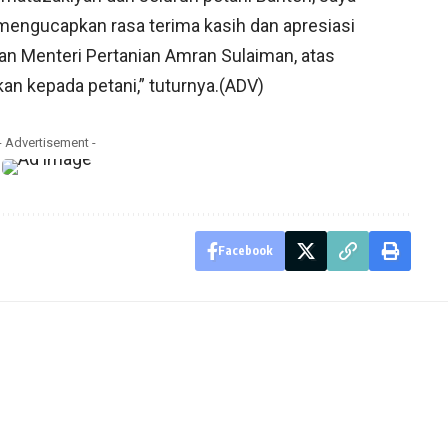
engucapkan rasa terima kasih dan apresiasi
an Menteri Pertanian Amran Sulaiman, atas
n kepada petani,” tuturnya.(ADV)
- Advertisement -
Facebook