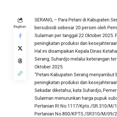
SERANG, – Para Petani di Kabupaten S
Bagikan:
bersubsidi sebesar 20 persen oleh Pem
Sulaiman per tanggal 22 Oktober 2025.
peningkatan produksi dan kesejahteraan
Hal ini disampaikan Kepala Dinas Keta
Serang, Suhardjo melalui keterangan ter
Oktober 2025.
“Petani Kabupaten Serang menyambut ba
peningkatan produksi dan kesejahteraan 
Sekadar diketahui, kata Suhardjo, Pemer
Sulaiman menurunkan harga pupuk subs
Pertanian RI No.1117/Kpts./SR.310/M/
Pertanian No.800/KPTS./SR310/M/09/202