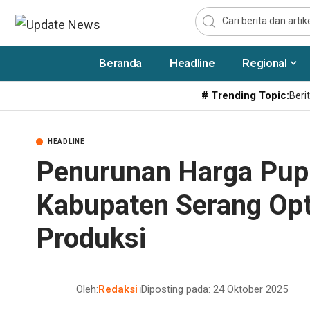
Beranda
Headline
Regional
# Trending Topic:
Berit
HEADLINE
Penurunan Harga Pupu
Kabupaten Serang Opt
Produksi
Oleh:
Redaksi
Diposting pada: 24 Oktober 2025