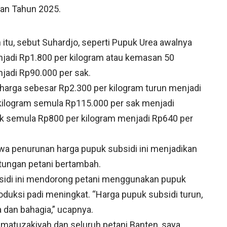
ian Tahun 2025.
itu, sebut Suhardjo, seperti Pupuk Urea awalnya
njadi Rp1.800 per kilogram atau kemasan 50
jadi Rp90.000 per sak.
arga sebesar Rp2.300 per kilogram turun menjadi
kilogram semula Rp115.000 per sak menjadi
ik semula Rp800 per kilogram menjadi Rp640 per
wa penurunan harga pupuk subsidi ini menjadikan
tungan petani bertambah.
sidi ini mendorong petani menggunakan pupuk
duksi padi meningkat. “Harga pupuk subsidi turun,
 dan bahagia,” ucapnya.
matuzakiyah dan seluruh petani Banten, saya