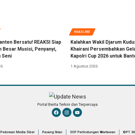
HEADLINE
anten Bersatu! REAKSI Siap
Kalahkan Wakil Djarum Kudu
 Besar Musisi, Penyanyi,
Khairani Persembahkan Gel
 Seni
Kapolri Cup 2026 untuk Bant
26
1 Agustus 2026
Portal Berita Terkini dan Terpercaya
Pedoman Media Siber
Pasang Iklan
SOP Perlindungan Wartawan
©PT. M