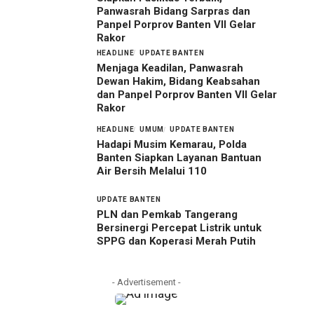
Panwasrah Bidang Sarpras dan
Panpel Porprov Banten VII Gelar
Rakor
HEADLINE
UPDATE BANTEN
Menjaga Keadilan, Panwasrah
Dewan Hakim, Bidang Keabsahan
dan Panpel Porprov Banten VII Gelar
Rakor
HEADLINE
UMUM
UPDATE BANTEN
Hadapi Musim Kemarau, Polda
Banten Siapkan Layanan Bantuan
Air Bersih Melalui 110
UPDATE BANTEN
PLN dan Pemkab Tangerang
Bersinergi Percepat Listrik untuk
SPPG dan Koperasi Merah Putih
- Advertisement -