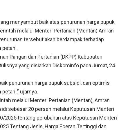
erang menyambut baik atas penurunan harga pupuk
erintah melalui Menteri Pertanian (Mentan) Amran
 Penurunan tersebut akan berdampak terhadap
 petani.
hanan Pangan dan Pertanian (DKPP) Kabupaten
tulisnya yang disiarkan Diskominfo pada Jumat, 24
ik penurunan harga pupuk subsidi, dan optimis
petani,” ujarnya.
intah melalui Menteri Pertanian (Mentan), Amran
idi sebesar 20 persen melalui Keputusan Menteri
10/2025 tentang perubahan atas Keputusan Menteri
5 Tentang Jenis, Harga Eceran Tertinggi dan