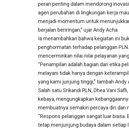
peran penting dalam mendorong inovasi,
agen perubahan di lingkungan kerja maup
menjadi momentum untuk menunjukkan 
berjalan beriringan,” ujar Andy Acha.
Ia menambahkan bahwa kegiatan ini buk
penghormatan terhadap pelanggan PLN. 
mencerminkan nilai-nilai pelayanan ya
“Penampilan adalah bagian dari etika p
melayani tidak hanya dengan keterampil
yang kami junjung tinggi,” tambah Andy 
Salah satu Srikandi PLN, Dhea Vani Safli
kebaya, mengungkapkan kebanggaannya
membuatnya semakin percaya diri dan m
“Respons pelanggan sangat luar biasa.
tetap menjunjung budaya dalam setiap 