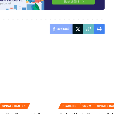
Facebook
UPDATE BANTEN
HEADLINE
UMUM
UPDATE BA