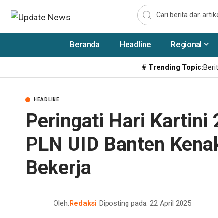
Beranda
Headline
Regional
# Trending Topic:
Berit
HEADLINE
Peringati Hari Kartini
PLN UID Banten Kena
Bekerja
Oleh:
Redaksi
Diposting pada: 22 April 2025