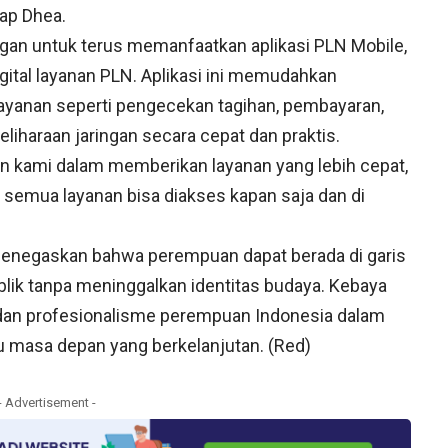
ap Dhea.
ggan untuk terus memanfaatkan aplikasi PLN Mobile,
ital layanan PLN. Aplikasi ini memudahkan
yanan seperti pengecekan tagihan, pembayaran,
iharaan jaringan secara cepat dan praktis.
en kami dalam memberikan layanan yang lebih cepat,
, semua layanan bisa diakses kapan saja dan di
 menegaskan bahwa perempuan dapat berada di garis
ik tanpa meninggalkan identitas budaya. Kebaya
 dan profesionalisme perempuan Indonesia dalam
 masa depan yang berkelanjutan. (Red)
- Advertisement -