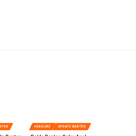
NTEN
HEADLINE
UPDATE BANTEN