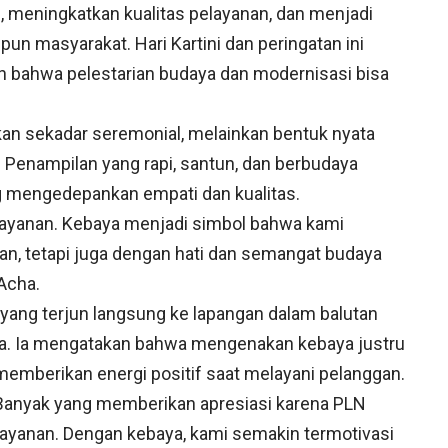
 meningkatkan kualitas pelayanan, dan menjadi
un masyarakat. Hari Kartini dan peringatan ini
bahwa pelestarian budaya dan modernisasi bisa
an sekadar seremonial, melainkan bentuk nyata
Penampilan yang rapi, santun, dan berbudaya
ng mengedepankan empati dan kualitas.
elayanan. Kebaya menjadi simbol bahwa kami
an, tetapi juga dengan hati dan semangat budaya
Acha.
, yang terjun langsung ke lapangan dalam balutan
. Ia mengatakan bahwa mengenakan kebaya justru
emberikan energi positif saat melayani pelanggan.
 Banyak yang memberikan apresiasi karena PLN
layanan. Dengan kebaya, kami semakin termotivasi