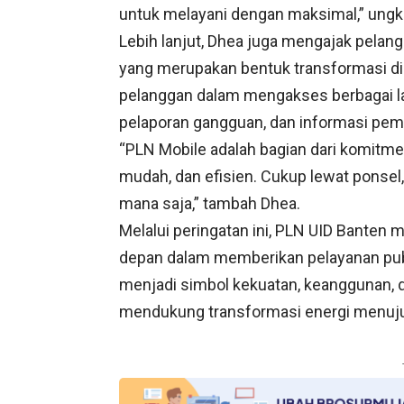
untuk melayani dengan maksimal,” ungk
Lebih lanjut, Dhea juga mengajak pelan
yang merupakan bentuk transformasi dig
pelanggan dalam mengakses berbagai la
pelaporan gangguan, dan informasi pemel
“PLN Mobile adalah bagian dari komitm
mudah, dan efisien. Cukup lewat ponsel
mana saja,” tambah Dhea.
Melalui peringatan ini, PLN UID Banten
depan dalam memberikan pelayanan publ
menjadi simbol kekuatan, keanggunan,
mendukung transformasi energi menuju