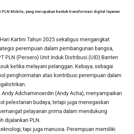
 PLN Mobile, yang merupakan bentuk transformasi digital layanan
ari Kartini Tahun 2025 sekaligus mengangkat
 strategis perempuan dalam pembangunan bangsa,
 PLN (Persero) Unit Induk Distribusi (UID) Banten
suk ketika melayani pelanggan. Kebaya, sebagai
bol penghormatan atas kontribusi perempuan dalam
galistrikan.
. Andy Adchaminoerdin (Andy Acha), menyampaikan
l pelestarian budaya, tetapi juga menegaskan
a semangat pelayanan prima dalam mendukung
h dijalankan PLN.
teknologi, tapi juga manusia. Perempuan memiliki