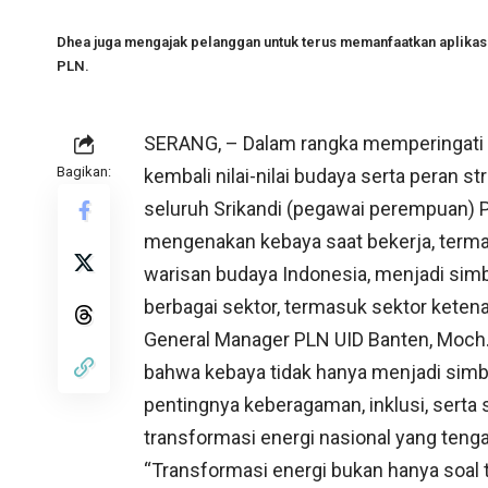
Dhea juga mengajak pelanggan untuk terus memanfaatkan aplikasi
PLN.
SERANG, – Dalam rangka memperingati H
Bagikan:
kembali nilai-nilai budaya serta peran
seluruh Srikandi (pegawai perempuan) PT
mengenakan kebaya saat bekerja, terma
warisan budaya Indonesia, menjadi sim
berbagai sektor, termasuk sektor ketena
General Manager PLN UID Banten, Moch
bahwa kebaya tidak hanya menjadi simbo
pentingnya keberagaman, inklusi, sert
transformasi energi nasional yang tenga
“Transformasi energi bukan hanya soal 