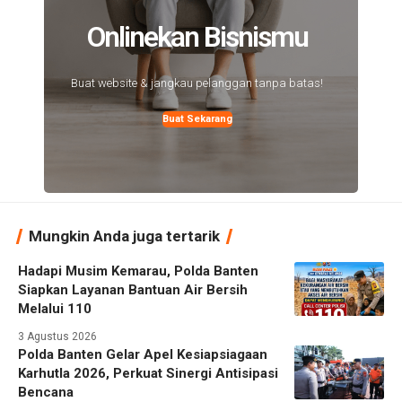
Onlinekan Bisnismu
Buat website & jangkau pelanggan tanpa batas!
Buat Sekarang
Mungkin Anda juga tertarik
Hadapi Musim Kemarau, Polda Banten
Siapkan Layanan Bantuan Air Bersih
Melalui 110
3 Agustus 2026
Polda Banten Gelar Apel Kesiapsiagaan
Karhutla 2026, Perkuat Sinergi Antisipasi
Bencana