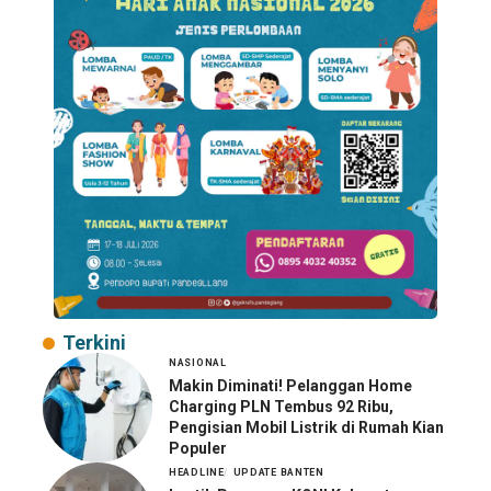
Terkini
NASIONAL
Makin Diminati! Pelanggan Home
Charging PLN Tembus 92 Ribu,
Pengisian Mobil Listrik di Rumah Kian
Populer
HEADLINE
UPDATE BANTEN