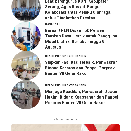
Lantik Pengurus KONI Kabupaten
Serang, Agus Rasyid: Bangun
Kolaborasi antar Pelaku Olahraga
untuk Tingkatkan Prestasi
NASIONAL
Buruan! PLN Diskon 50 Persen
Tambah Daya Listrik untuk Pengguna
Mobil Listrik, Berlaku hingga 9
Agustus
HEADLINE
UPDATE BANTEN
Siapkan Fasilitas Terbaik, Panwasrah
Bidang Sarpras dan Panpel Porprov
Banten VII Gelar Rakor
HEADLINE
UPDATE BANTEN
Menjaga Keadilan, Panwasrah Dewan
Hakim, Bidang Keabsahan dan Panpel
Porprov Banten VII Gelar Rakor
- Advertisement -