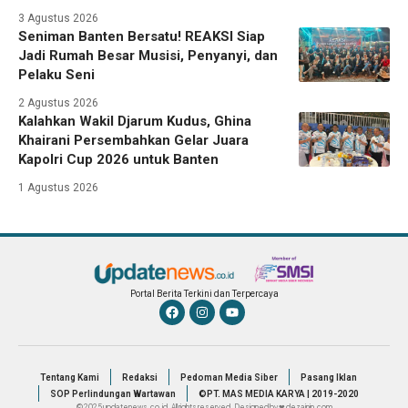
3 Agustus 2026
Seniman Banten Bersatu! REAKSI Siap
Jadi Rumah Besar Musisi, Penyanyi, dan
Pelaku Seni
2 Agustus 2026
Kalahkan Wakil Djarum Kudus, Ghina
Khairani Persembahkan Gelar Juara
Kapolri Cup 2026 untuk Banten
1 Agustus 2026
Portal Berita Terkini dan Terpercaya
Tentang Kami
Redaksi
Pedoman Media Siber
Pasang Iklan
SOP Perlindungan Wartawan
©PT. MAS MEDIA KARYA | 2019-2020
© 2025 updatenews.co.id. All rights reserved. Designed by ❤ dezainin.com