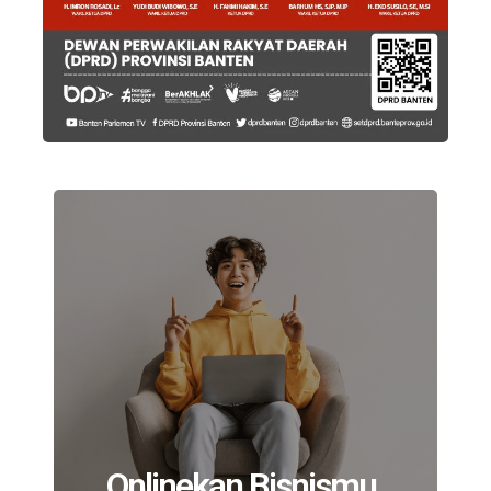
Onlinekan Bisnismu