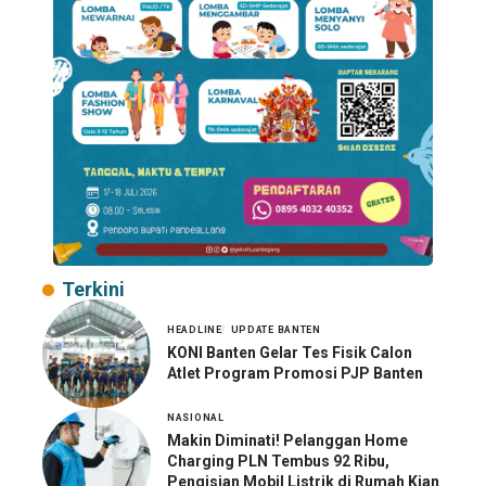
Terkini
HEADLINE
UPDATE BANTEN
KONI Banten Gelar Tes Fisik Calon
Atlet Program Promosi PJP Banten
NASIONAL
Makin Diminati! Pelanggan Home
Charging PLN Tembus 92 Ribu,
Pengisian Mobil Listrik di Rumah Kian