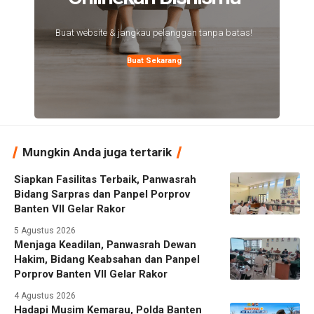
Buat website & jangkau pelanggan tanpa batas!
Buat Sekarang
Mungkin Anda juga tertarik
Siapkan Fasilitas Terbaik, Panwasrah
Bidang Sarpras dan Panpel Porprov
Banten VII Gelar Rakor
5 Agustus 2026
Menjaga Keadilan, Panwasrah Dewan
Hakim, Bidang Keabsahan dan Panpel
Porprov Banten VII Gelar Rakor
4 Agustus 2026
Hadapi Musim Kemarau, Polda Banten