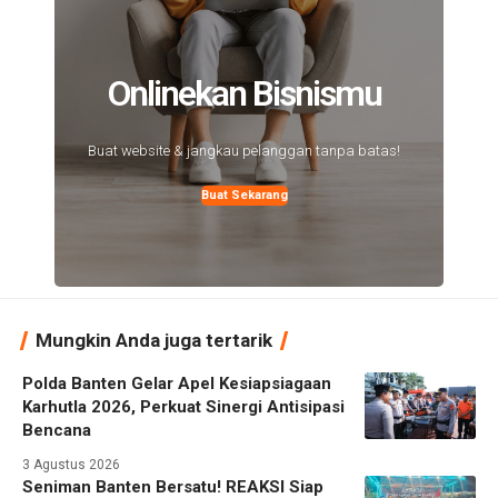
Onlinekan Bisnismu
Buat website & jangkau pelanggan tanpa batas!
Buat Sekarang
Mungkin Anda juga tertarik
Polda Banten Gelar Apel Kesiapsiagaan
Karhutla 2026, Perkuat Sinergi Antisipasi
Bencana
3 Agustus 2026
Seniman Banten Bersatu! REAKSI Siap