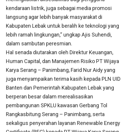
kendaraan listrik, juga sebagai media promosi
langsung agar lebih banyak masyarakat di
Kabupaten Lebak untuk beralih ke teknologi yang
lebih ramah lingkungan,“ ungkap Ajis Suhendi,
dalam sambutan peresmian.
Hal senada diutarakan oleh Direktur Keuangan,
Human Capital, dan Manajemen Risiko PT Wijaya
Karya Serang – Panimbang, Farid Nur Aidy yang
juga menyampaikan terima kasih kepada PLN UID
Banten dan Pemerintah Kabupaten Lebak yang
berperan besar dalam merealisasikan
pembangunan SPKLU kawasan Gerbang Tol
Rangkasbitung Serang – Panimbang, serta
sekaligus penyerahan layanan Renewable Energy
Certificate (REC) kepada PT Wijaya Karya Serang-