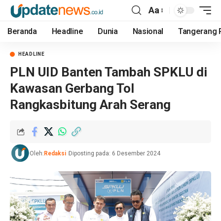
Aa
Beranda
Headline
Dunia
Nasional
Tangerang 
HEADLINE
PLN UID Banten Tambah SPKLU di
Kawasan Gerbang Tol
Rangkasbitung Arah Serang
Oleh:
Redaksi
Diposting pada: 6 Desember 2024