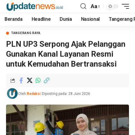
Aa
Beranda
Headline
Dunia
Nasional
Tangerang 
TANGERANG RAYA
PLN UP3 Serpong Ajak Pelanggan
Gunakan Kanal Layanan Resmi
untuk Kemudahan Bertransaksi
Oleh:
Redaksi
Diposting pada: 28 Juni 2026