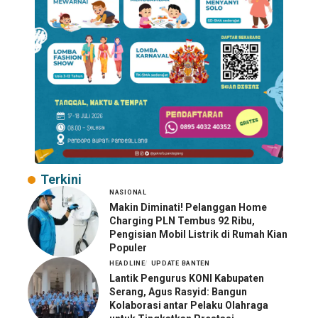
Terkini
NASIONAL
Makin Diminati! Pelanggan Home
Charging PLN Tembus 92 Ribu,
Pengisian Mobil Listrik di Rumah Kian
Populer
HEADLINE
UPDATE BANTEN
Lantik Pengurus KONI Kabupaten
Serang, Agus Rasyid: Bangun
Kolaborasi antar Pelaku Olahraga