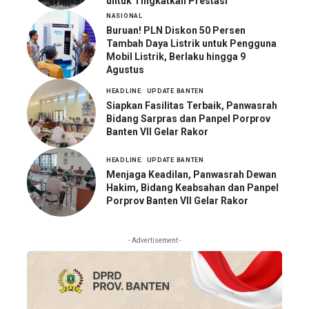
untuk Tingkatkan Prestasi
NASIONAL
Buruan! PLN Diskon 50 Persen
Tambah Daya Listrik untuk Pengguna
Mobil Listrik, Berlaku hingga 9
Agustus
HEADLINE
UPDATE BANTEN
Siapkan Fasilitas Terbaik, Panwasrah
Bidang Sarpras dan Panpel Porprov
Banten VII Gelar Rakor
HEADLINE
UPDATE BANTEN
Menjaga Keadilan, Panwasrah Dewan
Hakim, Bidang Keabsahan dan Panpel
Porprov Banten VII Gelar Rakor
- Advertisement -