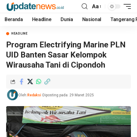
Aa
Beranda
Headline
Dunia
Nasional
Tangerang 
HEADLINE
Program Electrifying Marine PLN
UID Banten Sasar Kelompok
Wirausaha Tani di Cipondoh
Oleh:
Redaksi
Diposting pada: 29 Maret 2025