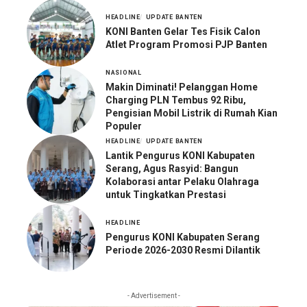
HEADLINE
UPDATE BANTEN
KONI Banten Gelar Tes Fisik Calon
Atlet Program Promosi PJP Banten
NASIONAL
Makin Diminati! Pelanggan Home
Charging PLN Tembus 92 Ribu,
Pengisian Mobil Listrik di Rumah Kian
Populer
HEADLINE
UPDATE BANTEN
Lantik Pengurus KONI Kabupaten
Serang, Agus Rasyid: Bangun
Kolaborasi antar Pelaku Olahraga
untuk Tingkatkan Prestasi
HEADLINE
Pengurus KONI Kabupaten Serang
Periode 2026-2030 Resmi Dilantik
- Advertisement -