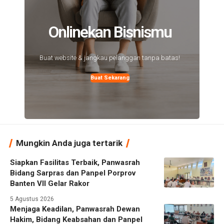
Onlinekan Bisnismu
Buat website & jangkau pelanggan tanpa batas!
Buat Sekarang
Mungkin Anda juga tertarik
Siapkan Fasilitas Terbaik, Panwasrah
Bidang Sarpras dan Panpel Porprov
Banten VII Gelar Rakor
5 Agustus 2026
Menjaga Keadilan, Panwasrah Dewan
Hakim, Bidang Keabsahan dan Panpel