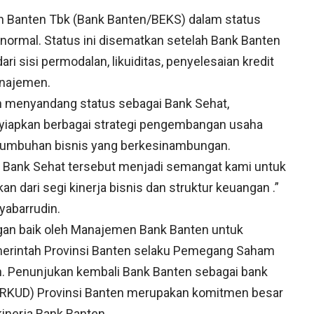
Banten Tbk (Bank Banten/BEKS) dalam status
 normal. Status ini disematkan setelah Bank Banten
i sisi permodalan, likuiditas, penyelesaian kredit
anajemen.
n menyandang status sebagai Bank Sehat,
iapkan berbagai strategi pengembangan usaha
tumbuhan bisnis yang berkesinambungan.
 Bank Sehat tersebut menjadi semangat kami untuk
n dari segi kinerja bisnis dan struktur keuangan .”
yabarrudin.
an baik oleh Manajemen Bank Banten untuk
erintah Provinsi Banten selaku Pemegang Saham
n. Penunjukan kembali Bank Banten sebagai bank
(RKUD) Provinsi Banten merupakan komitmen besar
inerja Bank Banten.