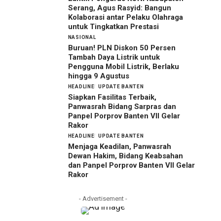
Serang, Agus Rasyid: Bangun
Kolaborasi antar Pelaku Olahraga
untuk Tingkatkan Prestasi
NASIONAL
Buruan! PLN Diskon 50 Persen
Tambah Daya Listrik untuk
Pengguna Mobil Listrik, Berlaku
hingga 9 Agustus
HEADLINE
UPDATE BANTEN
Siapkan Fasilitas Terbaik,
Panwasrah Bidang Sarpras dan
Panpel Porprov Banten VII Gelar
Rakor
HEADLINE
UPDATE BANTEN
Menjaga Keadilan, Panwasrah
Dewan Hakim, Bidang Keabsahan
dan Panpel Porprov Banten VII Gelar
Rakor
- Advertisement -