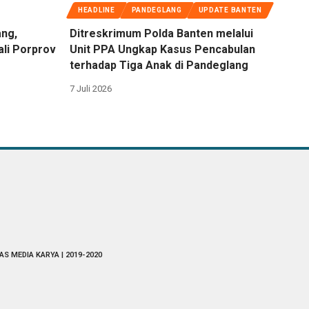
HEADLINE
PANDEGLANG
UPDATE BANTEN
ang,
Ditreskrimum Polda Banten melalui
ali Porprov
Unit PPA Ungkap Kasus Pencabulan
terhadap Tiga Anak di Pandeglang
7 Juli 2026
AS MEDIA KARYA | 2019-2020