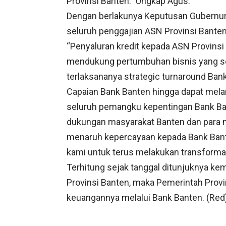
Provinsi Banten.” Ungkap Agus.
Dengan berlakunya Keputusan Gubernur 
seluruh penggajian ASN Provinsi Banten
“Penyaluran kredit kepada ASN Provinsi
mendukung pertumbuhan bisnis yang se
terlaksananya strategic turnaround Ban
Capaian Bank Banten hingga dapat melan
seluruh pemangku kepentingan Bank Ban
dukungan masyarakat Banten dan para n
menaruh kepercayaan kepada Bank Bant
kami untuk terus melakukan transforma
Terhitung sejak tanggal ditunjuknya ke
Provinsi Banten, maka Pemerintah Provi
keuangannya melalui Bank Banten. (Red