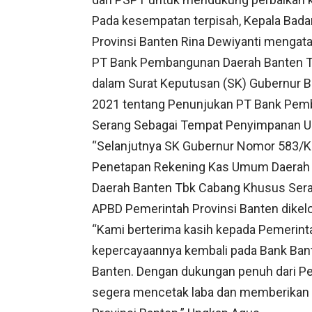
Pada kesempatan terpisah, Kepala Bad
Provinsi Banten Rina Dewiyanti mengat
PT Bank Pembangunan Daerah Banten Tbk
dalam Surat Keputusan (SK) Gubernur 
2021 tentang Penunjukan PT Bank Pem
Serang Sebagai Tempat Penyimpanan Uan
“Selanjutnya SK Gubernur Nomor 583/K
Penetapan Rekening Kas Umum Daerah 
Daerah Banten Tbk Cabang Khusus Sera
APBD Pemerintah Provinsi Banten dikelol
“Kami berterima kasih kepada Pemerint
kepercayaannya kembali pada Bank Ban
Banten. Dengan dukungan penuh dari Pe
segera mencetak laba dan memberikan k