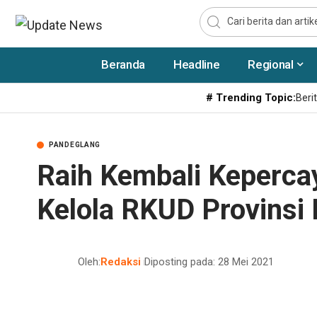
Beranda
Headline
Regional
# Trending Topic:
Berit
PANDEGLANG
Raih Kembali Keperca
Kelola RKUD Provinsi
Oleh:
Redaksi
Diposting pada: 28 Mei 2021