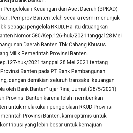
an Pengelolaan Keuangan dan Aset Daerah (BPKAD)
akan, Pemprov Banten telah secara resmi menunjuk
 sebagai pengelola RKUD, Hal itu dituangkan
Banten Nomor 580/Kep.126-huk/2021 tanggal 28 Mei
bangunan Daerah Banten Tbk Cabang Khusus
g Milik Pemerintah Provinsi Banten.
ep.127-huk/2021 tanggal 28 Mei 2021 tentang
Provinsi Banten pada PT Bank Pembangunan
ng, dengan demikian seluruh transaksi keuangan
a oleh Bank Banten” ujar Rina, Jumat (28/5/2021).
ah Provinsi Banten karena telah memberikan
ten untuk melakukan pengelolaan RKUD Provinsi
merintah Provinsi Banten, kami optimis untuk
ontribusi yang lebih besar untuk kemajuan