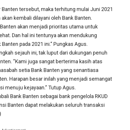
Banten tersebut, maka terhitung mulai Juni 2021
 akan kembali dilayani oleh Bank Banten.
 Banten akan menjadi prioritas utama untuk
hat. Dan hal ini tentunya akan mendukung
k Banten pada 2021 ini.” Pungkas Agus.
gkah sejauh ini, tak luput dari dukungan penuh
ten. “Kami juga sangat berterima kasih atas
asabah setia Bank Banten yang senantiasa
en. Harapan besar inilah yang menjadi semangat
si menuju kejayaan.” Tutup Agus.
mbali Bank Banten sebagai bank pengelola RKUD
nsi Banten dapat melakukan seluruh transaksi
)