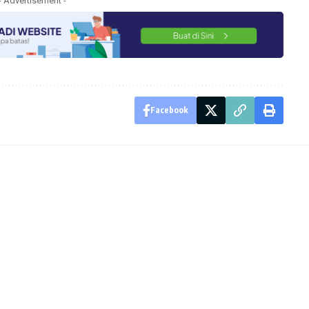
- Advertisement -
Facebook