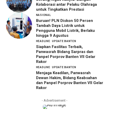
Kolaborasi antar Pelaku Olahraga
untuk Tingkatkan Prestasi
NASIONAL
Buruan! PLN Diskon 50 Persen
Tambah Daya Listrik untuk
Pengguna Mobil Listrik, Berlaku
hingga 9 Agustus
HEADLINE
UPDATE BANTEN
Siapkan Fasilitas Terbaik,
Panwasrah Bidang Sarpras dan
Panpel Porprov Banten VII Gelar
Rakor
HEADLINE
UPDATE BANTEN
Menjaga Keadilan, Panwasrah
Dewan Hakim, Bidang Keabsahan
dan Panpel Porprov Banten VII Gelar
Rakor
- Advertisement -