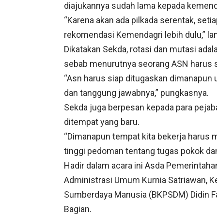
diajukannya sudah lama kepada kemend
“Karena akan ada pilkada serentak, set
rekomendasi Kemendagri lebih dulu,” lan
Dikatakan Sekda, rotasi dan mutasi adala
sebab menurutnya seorang ASN harus 
“Asn harus siap ditugaskan dimanapun
dan tanggung jawabnya,” pungkasnya.
Sekda juga berpesan kepada para pejaba
ditempat yang baru.
“Dimanapun tempat kita bekerja harus m
tinggi pedoman tentang tugas pokok dan
Hadir dalam acara ini Asda Pemerintah
Administrasi Umum Kurnia Satriawan, 
Sumberdaya Manusia (BKPSDM) Didin Fahr
Bagian.