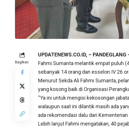
UPDATENEWS.CO.ID, – PANDEGLANG 
Bagikan:
Fahmi Sumanta melantik empat puluh (4
sebanyak 14 orang dan esselon IV 26 or
Menurut Sekda Ali Fahmi Sumanta, pelant
yang kosong baik di Organisasi Perang
“Ya ini untuk mengisi kekosongan jaba
walaupun saat ini dilantik masih ada yan
ada rekomendasi dalu dari Kementerian 
Lebih lanjut Fahmi mengatakan, 40 pejabat