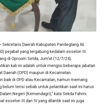
–
Sekretaris Daerah Kabupaten Pandeglang Ali
0) pejabat yang tergabung kedalam esselon III
ang di Oproom Setda, Jum’at (12/7/24).
ikan kali ini adalah untuk mengisi beberapa jabatan
kat Daerah (OPD) maupun di Kecamatan.
tan baik di OPD atau Kecamatan, namun memang
g belum terisi sebab untuk pelantikan saat ini harus
Dalam Negeri (Kemendagri),” kata Sekda Fahmi.
 esselon III dan IV yang dilantik saat ini juga