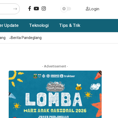
Login
er Update
Teknologi
Tips & Trik
rang
Berita Pandeglang
- Advertisement -