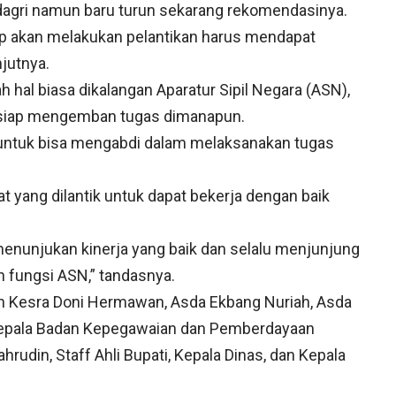
agri namun baru turun sekarang rekomendasinya.
iap akan melakukan pelantikan harus mendapat
jutnya.
h hal biasa dikalangan Aparatur Sipil Negara (ASN),
siap mengemban tugas dimanapun.
 untuk bisa mengabdi dalam melaksanakan tugas
t yang dilantik untuk dapat bekerja dengan baik
enunjukan kinerja yang baik dan selalu menjunjung
 fungsi ASN,” tandasnya.
an Kesra Doni Hermawan, Asda Ekbang Nuriah, Asda
Kepala Badan Kepegawaian dan Pemberdayaan
udin, Staff Ahli Bupati, Kepala Dinas, dan Kepala