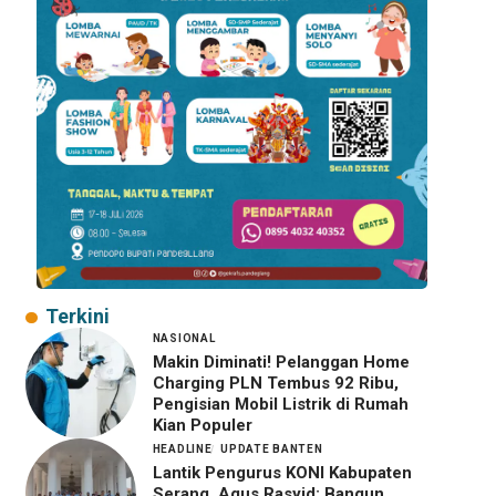
Terkini
NASIONAL
Makin Diminati! Pelanggan Home
Charging PLN Tembus 92 Ribu,
Pengisian Mobil Listrik di Rumah
Kian Populer
HEADLINE
UPDATE BANTEN
Lantik Pengurus KONI Kabupaten
Serang, Agus Rasyid: Bangun