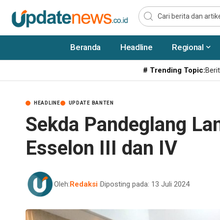
Beranda
Headline
Regional
# Trending Topic:
Berit
HEADLINE
UPDATE BANTEN
Sekda Pandeglang Lan
Esselon III dan IV
Oleh:
Redaksi
Diposting pada: 13 Juli 2024