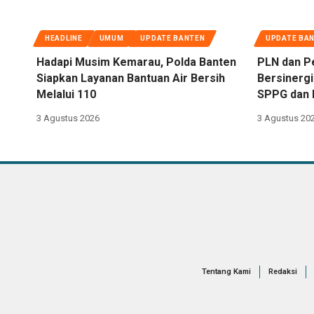
HEADLINE
UMUM
UPDATE BANTEN
UPDATE BA
Hadapi Musim Kemarau, Polda Banten
PLN dan P
Siapkan Layanan Bantuan Air Bersih
Bersinergi
Melalui 110
SPPG dan 
3 Agustus 2026
3 Agustus 20
Tentang Kami
Redaksi