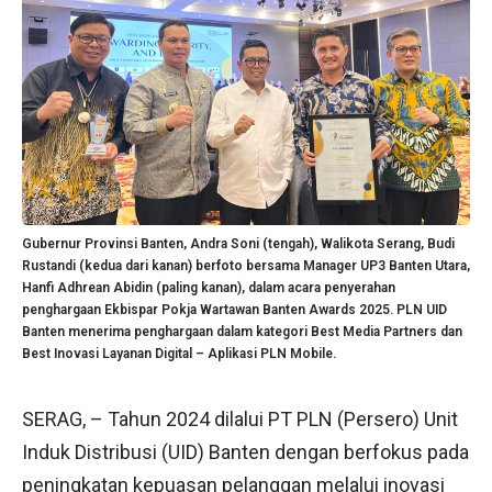
Gubernur Provinsi Banten, Andra Soni (tengah), Walikota Serang, Budi
Rustandi (kedua dari kanan) berfoto bersama Manager UP3 Banten Utara,
Hanfi Adhrean Abidin (paling kanan), dalam acara penyerahan
penghargaan Ekbispar Pokja Wartawan Banten Awards 2025. PLN UID
Banten menerima penghargaan dalam kategori Best Media Partners dan
Best Inovasi Layanan Digital – Aplikasi PLN Mobile.
SERAG, – Tahun 2024 dilalui PT PLN (Persero) Unit
Induk Distribusi (UID) Banten dengan berfokus pada
peningkatan kepuasan pelanggan melalui inovasi