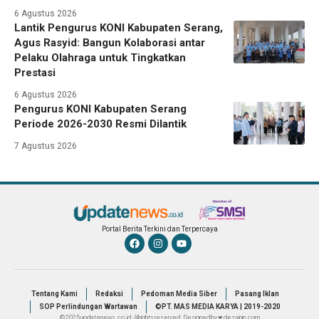
6 Agustus 2026
Lantik Pengurus KONI Kabupaten Serang,
Agus Rasyid: Bangun Kolaborasi antar
Pelaku Olahraga untuk Tingkatkan
Prestasi
6 Agustus 2026
Pengurus KONI Kabupaten Serang
Periode 2026-2030 Resmi Dilantik
7 Agustus 2026
Portal Berita Terkini dan Terpercaya
Tentang Kami
Redaksi
Pedoman Media Siber
Pasang Iklan
SOP Perlindungan Wartawan
©PT. MAS MEDIA KARYA | 2019-2020
© 2025 updatenews.co.id. All rights reserved. Designed by ❤ dezainin.com