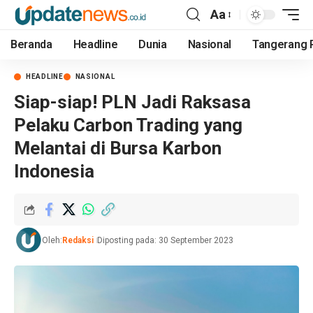
Aa
Beranda
Headline
Dunia
Nasional
Tangerang 
HEADLINE
NASIONAL
Siap-siap! PLN Jadi Raksasa
Pelaku Carbon Trading yang
Melantai di Bursa Karbon
Indonesia
Oleh:
Redaksi
Diposting pada: 30 September 2023