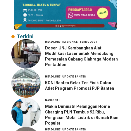
Terkini
HEADLINE
NASIONAL
TEKNOLOGI
Dosen UNJ Kembangkan Alat
Modifikasi Laser untuk Mendukung
Pemasalan Cabang Olahraga Modern
Pentathlon
HEADLINE
UPDATE BANTEN
KONI Banten Gelar Tes Fisik Calon
Atlet Program Promosi PJP Banten
NASIONAL
Makin Diminati! Pelanggan Home
Charging PLN Tembus 92 Ribu,
Pengisian Mobil Listrik di Rumah Kian
Populer
HEADLINE
UPDATE BANTEN