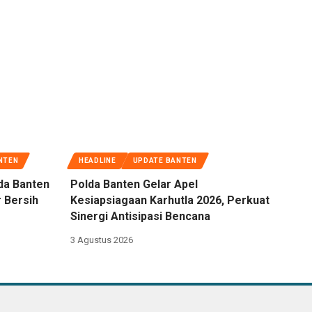
NTEN
HEADLINE
UPDATE BANTEN
da Banten
Polda Banten Gelar Apel
 Bersih
Kesiapsiagaan Karhutla 2026, Perkuat
Sinergi Antisipasi Bencana
3 Agustus 2026