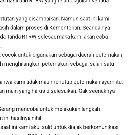
n hasil dari RTRW yang telah diajukan kepada
ntutan yang disampaikan. Namun saat ini kami
sih dalam proses di Kementerian. Seandainya
anda-tanda RTRW selesai, maka kami akan coba
.
k cocok untuk digunakan sebagai daerah peternakan,
 menghilangkan peternakan sebagai salah satu
bahwa kami tidak mau menutup peternakan ayam itu.
an main yang harus diselesaikan. Gak seenaknya
 Serang mencoba untuk melakukan langkah
ini hasilnya nihil.
at ini kami akui sulit untuk diajak berkomunikasi.