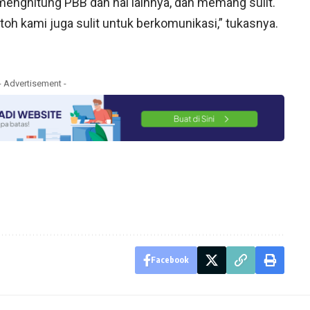
nghitung PBB dan hal lainnya, dan memang sulit.
toh kami juga sulit untuk berkomunikasi,” tukasnya.
- Advertisement -
Facebook