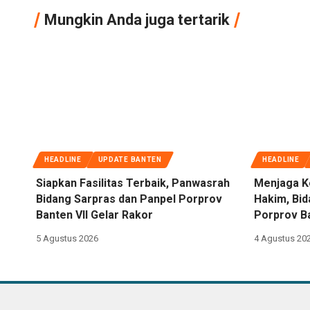
Mungkin Anda juga tertarik
HEADLINE
UPDATE BANTEN
HEADLINE
Siapkan Fasilitas Terbaik, Panwasrah
Menjaga K
Bidang Sarpras dan Panpel Porprov
Hakim, Bi
Banten VII Gelar Rakor
Porprov Ba
5 Agustus 2026
4 Agustus 20