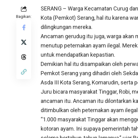
SERANG – Warga Kecamatan Curug dan
Bagikan:
Kota (Pemkot) Serang, hal itu karena w
dilingkungan mereka.
Ancaman gerudug itu juga, warga akan
menutup peternakan ayam ilegal. Merek
untuk mendapatkan kepastian.
Demikian hal itu disampaikan oleh perw
Pemkot Serang yang dihadiri oleh Sekda
Asda III Kota Serang, Komarudin, serta p
Juru bicara masyarakat Tinggar, Robi, 
ancaman itu. Ancaman itu dilontarkan k
ditimbulkan oleh peternakan ayam ilegal 
“1.000 masyarakat Tinggar akan meng
kotoran ayam. Ini supaya pemerintah ta
selama bertahun-tahun lamanya,” ujar Ro