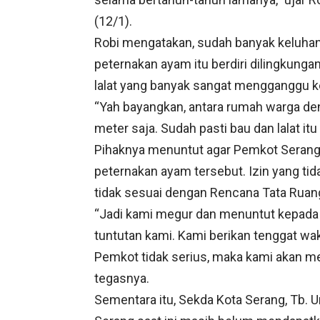
(12/1).
Robi mengatakan, sudah banyak keluhan
peternakan ayam itu berdiri dilingkunga
lalat yang banyak sangat mengganggu 
“Yah bayangkan, antara rumah warga de
meter saja. Sudah pasti bau dan lalat i
Pihaknya menuntut agar Pemkot Serang
peternakan ayam tersebut. Izin yang tida
tidak sesuai dengan Rencana Tata Ruan
“Jadi kami megur dan menuntut kepada
tuntutan kami. Kami berikan tenggat wakt
Pemkot tidak serius, maka kami akan m
tegasnya.
Sementara itu, Sekda Kota Serang, Tb.