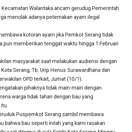
 Kecamatan Walantaka ancam gerudug Pemerintah
arga menolak adanya peternakan ayam ilegal
 membawa kotoran ayam jika Pemkot Serang tidak
a pun memberikan tenggat waktu hingga 1 Februari
akilan masyarakat saat melakukan audiensi dengan
 Kota Serang, Tb. Urip Henus Surawardhana dan
erwakilan OPD terkait, Jumat (10/1).
mengatakan pihaknya tidak main-main dengan
arena warga tidak tahan dengan bau yang
itu.
geruduk Puspemkot Serang sambil membawa
hu bahwa bau seperti inilah yang kami rasakan
bi saat ditemui di aula Setda Kota Serang, Minggu