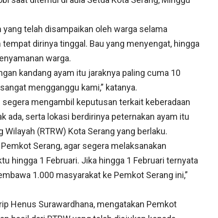
 yang telah disampaikan oleh warga selama
n tempat dirinya tinggal. Bau yang menyengat, hingga
kenyamanan warga.
ngan kandang ayam itu jaraknya paling cuma 10
tu sangat mengganggu kami,” katanya.
 segera mengambil keputusan terkait keberadaan
k ada, serta lokasi berdirinya peternakan ayam itu
g Wilayah (RTRW) Kota Serang yang berlaku.
 Pemkot Serang, agar segera melaksanakan
u hingga 1 Februari. Jika hingga 1 Februari ternyata
embawa 1.000 masyarakat ke Pemkot Serang ini,”
 Urip Henus Surawardhana, mengatakan Pemkot