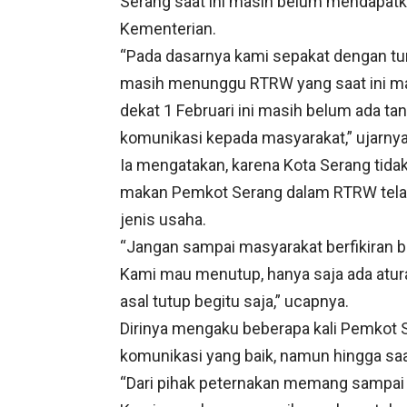
Serang saat ini masih belum mendapatka
Kementerian.
“Pada dasarnya kami sepakat dengan tu
masih menunggu RTRW yang saat ini ma
dekat 1 Februari ini masih belum ada t
komunikasi kepada masyarakat,” ujarnya
Ia mengatakan, karena Kota Serang tida
makan Pemkot Serang dalam RTRW telah
jenis usaha.
“Jangan sampai masyarakat berfikiran 
Kami mau menutup, hanya saja ada atur
asal tutup begitu saja,” ucapnya.
Dirinya mengaku beberapa kali Pemkot
komunikasi yang baik, namun hingga saat 
“Dari pihak peternakan memang sampai sa