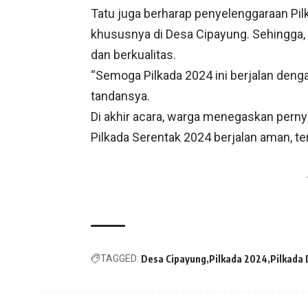
Tatu juga berharap penyelenggaraan Pi
khususnya di Desa Cipayung. Sehingga
dan berkualitas.
“Semoga Pilkada 2024 ini berjalan deng
tandansya.
Di akhir acara, warga menegaskan perny
Pilkada Serentak 2024 berjalan aman, te
TAGGED:
Desa Cipayung
Pilkada 2024
Pilkada