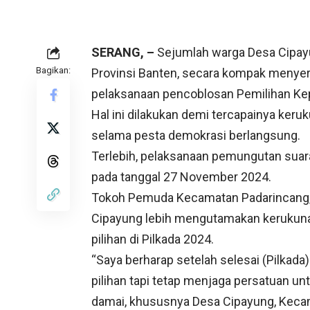
SERANG, –
Sejumlah warga Desa Cipay
Bagikan:
Provinsi Banten, secara kompak menye
pelaksanaan pencoblosan Pemilihan Kepa
Hal ini dilakukan demi tercapainya keru
selama pesta demokrasi berlangsung.
Terlebih, pelaksanaan pemungutan suara
pada tanggal 27 November 2024.
Tokoh Pemuda Kecamatan Padarincang, 
Cipayung lebih mengutamakan kerukunan
pilihan di Pilkada 2024.
“Saya berharap setelah selesai (Pilkada
pilihan tapi tetap menjaga persatuan u
damai, khususnya Desa Cipayung, Kec