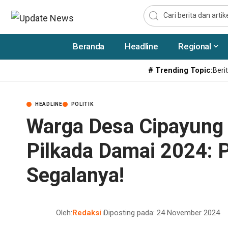
Beranda
Headline
Regional
# Trending Topic:
Berit
HEADLINE
POLITIK
Warga Desa Cipayung
Pilkada Damai 2024: P
Segalanya!
Oleh:
Redaksi
Diposting pada: 24 November 2024