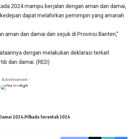
lkada 2024 mampu berjalan dengan aman dan damai,
, kedepan dapat melahirkan pemimpin yang amanah
an aman dan damai dan sejuk di Provinsi Banten,”
ataannya dengan melakukan deklarasi terkait
rtib dan damai. (RED)
- Advertisement -
 Damai 2024
Pilkada Serentak 2024