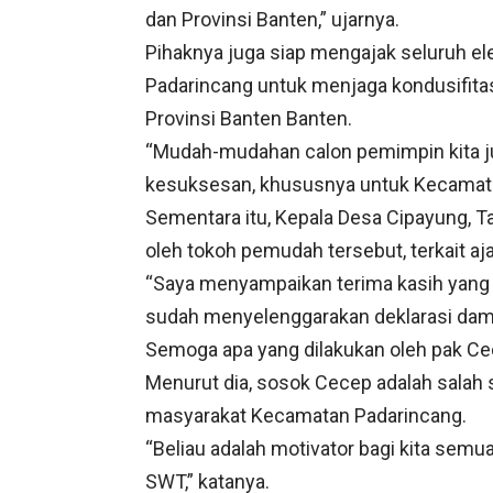
dan Provinsi Banten,” ujarnya.
Pihaknya juga siap mengajak seluruh e
Padarincang untuk menjaga kondusifita
Provinsi Banten Banten.
“Mudah-mudahan calon pemimpin kita j
kesuksesan, khususnya untuk Kecamata
Sementara itu, Kepala Desa Cipayung, T
oleh tokoh pemudah tersebut, terkait aj
“Saya menyampaikan terima kasih yang
sudah menyelenggarakan deklarasi dama
Semoga apa yang dilakukan oleh pak Cec
Menurut dia, sosok Cecep adalah salah 
masyarakat Kecamatan Padarincang.
“Beliau adalah motivator bagi kita sem
SWT,” katanya.