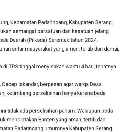
ung, Kecamatan Padarincang, Kabupaten Serang,
rukan semangat persatuan dan kesatuan jelang
la Daerah (Pilkada) Serentak tahun 2024.
kunan antar masyarakat yang aman, tertib dan damai,
 di TPS tinggal menyisakan waktu 4 hari, tepatnya
Cecep Iskandar, berpesan agar warga Desa
, ketimbang perselisihan hanya karena beda
) ini tidak ada perselisihan paham. Walaupun beda
ntuk menciptakan Banten yang aman, tertib dan
amatan Padarincang umumnya Kabupaten Serang