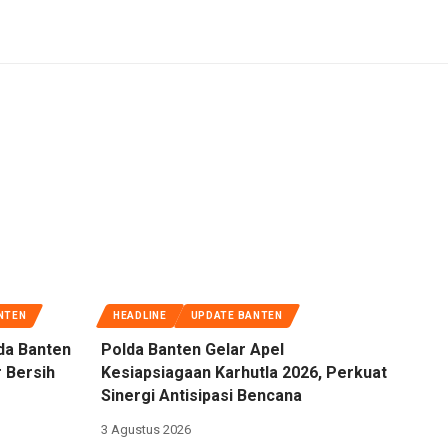
NTEN
HEADLINE
UPDATE BANTEN
da Banten
Polda Banten Gelar Apel
 Bersih
Kesiapsiagaan Karhutla 2026, Perkuat
Sinergi Antisipasi Bencana
3 Agustus 2026