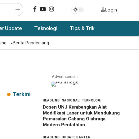
Login
er Update
Teknologi
Tips & Trik
rang
Berita Pandeglang
- Advertisement -
Terkini
HEADLINE
NASIONAL
TEKNOLOGI
Dosen UNJ Kembangkan Alat
Modifikasi Laser untuk Mendukung
Pemasalan Cabang Olahraga
Modern Pentathlon
HEADLINE
UPDATE BANTEN