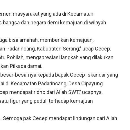
lemen masyarakat yang ada di Kecamatan
s bangsa dan negara demi kemajuan di wilayah
uga bisa amanah, memberikan kemajuan,
n Padarincang, Kabupaten Serang,” ucap Cecep.
atu Rohilah, mengapresiasi langkah yang dilakukan
akan Pilkada damai.
 besar-besarnya kepada bapak Cecep Iskandar yang
i di Kecamatan Padarincang, Desa Cipayung.
ep mendapat ridho dari Allah SWT,” ucapnya.
satu figur yang peduli terhadap kemajuan
ua. Semoga pak Cecep mendapat lindungan dari Allah