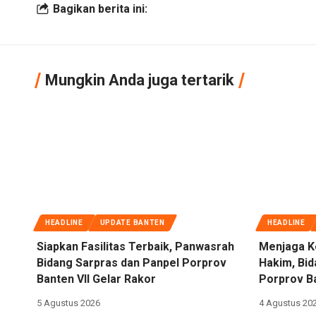
Bagikan berita ini:
Mungkin Anda juga tertarik
HEADLINE
UPDATE BANTEN
HEADLINE
Siapkan Fasilitas Terbaik, Panwasrah
Menjaga K
Bidang Sarpras dan Panpel Porprov
Hakim, Bi
Banten VII Gelar Rakor
Porprov Ba
5 Agustus 2026
4 Agustus 20