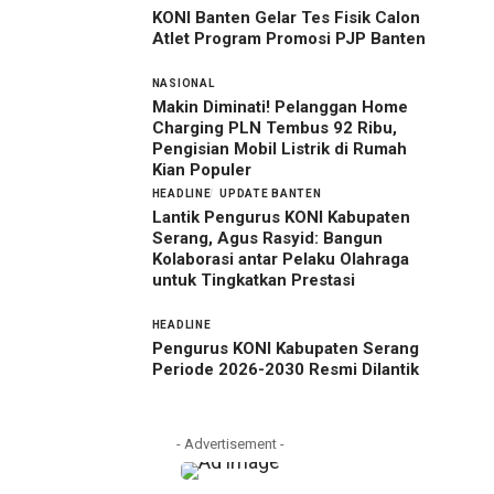
KONI Banten Gelar Tes Fisik Calon
Atlet Program Promosi PJP Banten
NASIONAL
Makin Diminati! Pelanggan Home
Charging PLN Tembus 92 Ribu,
Pengisian Mobil Listrik di Rumah
Kian Populer
HEADLINE
UPDATE BANTEN
Lantik Pengurus KONI Kabupaten
Serang, Agus Rasyid: Bangun
Kolaborasi antar Pelaku Olahraga
untuk Tingkatkan Prestasi
HEADLINE
Pengurus KONI Kabupaten Serang
Periode 2026-2030 Resmi Dilantik
- Advertisement -