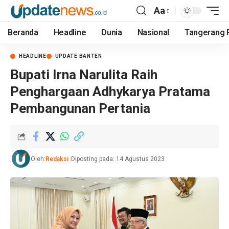
Aa
Beranda
Headline
Dunia
Nasional
Tangerang 
HEADLINE
UPDATE BANTEN
Bupati Irna Narulita Raih
Penghargaan Adhykarya Pratama
Pembangunan Pertania
Oleh:
Redaksi
Diposting pada: 14 Agustus 2023