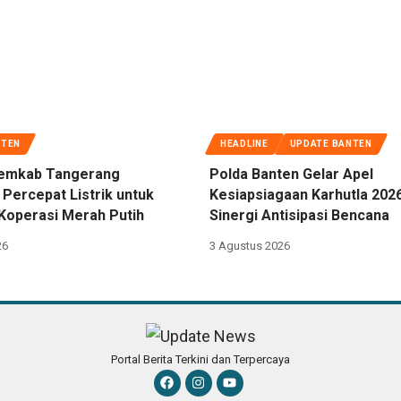
NTEN
HEADLINE
UPDATE BANTEN
emkab Tangerang
Polda Banten Gelar Apel
 Percepat Listrik untuk
Kesiapsiagaan Karhutla 202
Koperasi Merah Putih
Sinergi Antisipasi Bencana
26
3 Agustus 2026
Portal Berita Terkini dan Terpercaya