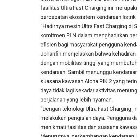
fasilitas Ultra Fast Charging ini meru
percepatan ekosistem kendaraan listrik 
“Hadirnya mesin Ultra Fast Charging di 
komitmen PLN dalam menghadirkan peng
efisien bagi masyarakat pengguna kendaraa
Joharifin menjelaskan bahwa kehadiran 
dengan mobilitas tinggi yang membutuh
kendaraan. Sambil menunggu kendaraan 
suasana kawasan Aloha PIK 2 yang terint
daya tidak lagi sekadar aktivitas menun
perjalanan yang lebih nyaman.
“Dengan teknologi Ultra Fast Charging ,
melakukan pengisian daya. Pengguna d
menikmati fasilitas dan suasana kawasan
Menurutnya, perkembangan kendaraan lis