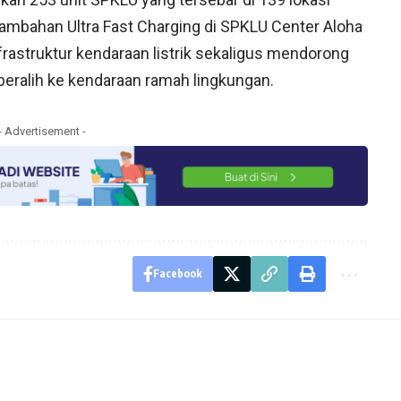
 tambahan Ultra Fast Charging di SPKLU Center Aloha
astruktur kendaraan listrik sekaligus mendorong
beralih ke kendaraan ramah lingkungan.
- Advertisement -
Facebook