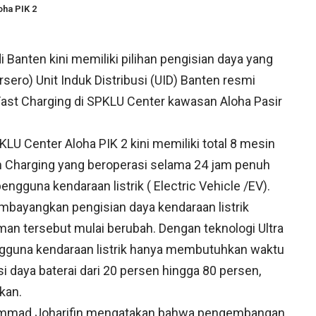
oha PIK 2
 Banten kini memiliki pilihan pengisian daya yang
ero) Unit Induk Distribusi (UID) Banten resmi
ast Charging di SPKLU Center kawasan Aloha Pasir
LU Center Aloha PIK 2 kini memiliki total 8 mesin
m Charging yang beroperasi selama 24 jam penuh
gguna kendaraan listrik ( Electric Vehicle /EV).
bayangkan pengisian daya kendaraan listrik
an tersebut mulai berubah. Dengan teknologi Ultra
ngguna kendaraan listrik hanya membutuhkan waktu
i daya baterai dari 20 persen hingga 80 persen,
kan.
ammad Joharifin mengatakan bahwa pengembangan