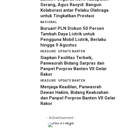
Serang, Agus Rasyid: Bangun
Kolaborasi antar Pelaku Olahraga
untuk Tingkatkan Prestasi
NASIONAL
Buruan! PLN Diskon 50 Persen
Tambah Daya Listrik untuk
Pengguna Mobil Listrik, Berlaku
hingga 9 Agustus
HEADLINE
UPDATE BANTEN
Siapkan Fasilitas Terbaik,
Panwasrah Bidang Sarpras dan
Panpel Porprov Banten VII Gelar
Rakor
HEADLINE
UPDATE BANTEN
Menjaga Keadilan, Panwasrah
Dewan Hakim, Bidang Keabsahan
dan Panpel Porprov Banten VII Gelar
Rakor
- Advertisement -