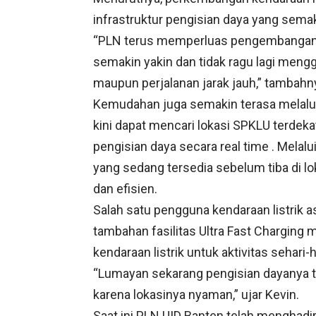
infrastruktur pengisian daya yang sem
“PLN terus memperluas pengembangan SP
semakin yakin dan tidak ragu lagi menggu
maupun perjalanan jarak jauh,” tambahn
Kemudahan juga semakin terasa melalui 
kini dapat mencari lokasi SPKLU terde
pengisian daya secara real time . Melalu
yang sedang tersedia sebelum tiba di lo
dan efisien.
Salah satu pengguna kendaraan listrik 
tambahan fasilitas Ultra Fast Chargi
kendaraan listrik untuk aktivitas sehari-h
“Lumayan sekarang pengisian dayanya t
karena lokasinya nyaman,” ujar Kevin.
Saat ini PLN UID Banten telah menghadir