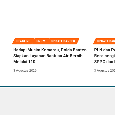
HEADLINE
UMUM
UPDATE BANTEN
UPDATE BA
Hadapi Musim Kemarau, Polda Banten
PLN dan P
Siapkan Layanan Bantuan Air Bersih
Bersinergi
Melalui 110
SPPG dan 
3 Agustus 2026
3 Agustus 20