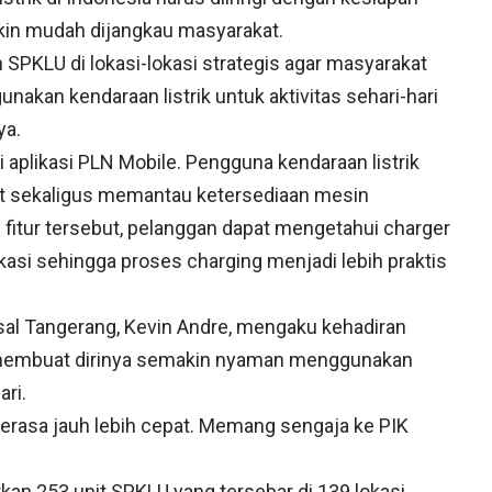
akin mudah dijangkau masyarakat.
KLU di lokasi-lokasi strategis agar masyarakat
nakan kendaraan listrik untuk aktivitas sehari-hari
ya.
aplikasi PLN Mobile. Pengguna kendaraan listrik
kat sekaligus memantau ketersediaan mesin
i fitur tersebut, pelanggan dapat mengetahui charger
kasi sehingga proses charging menjadi lebih praktis
asal Tangerang, Kevin Andre, mengaku kehadiran
ng membuat dirinya semakin nyaman menggunakan
ari.
erasa jauh lebih cepat. Memang sengaja ke PIK
kan 253 unit SPKLU yang tersebar di 139 lokasi