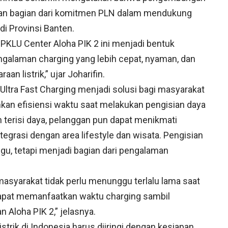
pakan bagian dari komitmen PLN dalam mendukung
di Provinsi Banten.
SPKLU Center Aloha PIK 2 ini menjadi bentuk
alaman charging yang lebih cepat, nyaman, dan
n listrik,” ujar Joharifin.
Ultra Fast Charging menjadi solusi bagi masyarakat
kan efisiensi waktu saat melakukan pengisian daya
terisi daya, pelanggan pun dapat menikmati
egrasi dengan area lifestyle dan wisata. Pengisian
ggu, tetapi menjadi bagian dari pengalaman
 masyarakat tidak perlu menunggu terlalu lama saat
apat memanfaatkan waktu charging sambil
 Aloha PIK 2,” jelasnya.
trik di Indonesia harus diiringi dengan kesiapan