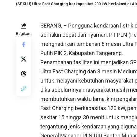
(SPKLU) Ultra Fast Charging berkapasitas 200 kW berlokasi di Al
SERANG, – Pengguna kendaraan listrik di
Bagikan:
semakin cepat dan nyaman. PT PLN (Pers
menghadirkan tambahan 6 mesin Ultra F
Putih PIK 2, Kabupaten Tangerang.
Penambahan fasilitas ini menjadikan SPK
Ultra Fast Charging dan 3 mesin Mediu
untuk melayani kebutuhan masyarakat pen
Jika sebelumnya masyarakat masih mem
membutuhkan waktu lama, kini pengalam
Fast Charging berkapasitas 120 kW, pe
sekitar 15 hingga 30 menit untuk mengis
tergantung jenis kendaraan yang diguna
General Manager PLN UID Banten Muh