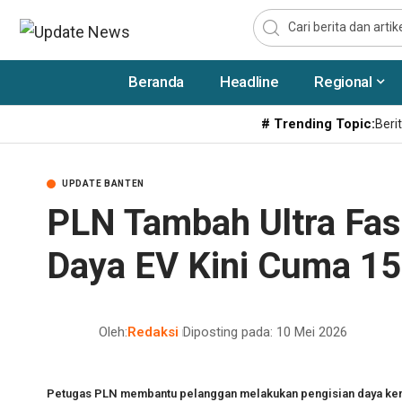
Beranda
Headline
Regional
# Trending Topic:
Berit
UPDATE BANTEN
PLN Tambah Ultra Fast 
Daya EV Kini Cuma 15
Oleh:
Redaksi
Diposting pada: 10 Mei 2026
Petugas PLN membantu pelanggan melakukan pengisian daya kenda